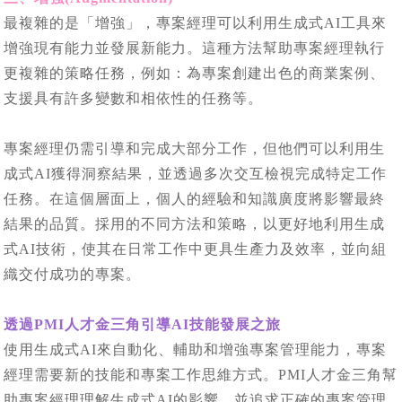
最複雜的是「增強」，專案經理可以利用生成式AI工具來
增強現有能力並發展新能力。這種方法幫助專案經理執行
更複雜的策略任務，例如：為專案創建出色的商業案例、
支援具有許多變數和相依性的任務等。
專案經理仍需引導和完成大部分工作，但他們可以利用生
成式AI獲得洞察結果，並透過多次交互檢視完成特定工作
任務。在這個層面上，個人的經驗和知識廣度將影響最終
結果的品質。採用的不同方法和策略，以更好地利用生成
式AI技術，使其在日常工作中更具生產力及效率，並向組
織交付成功的專案。
透過PMI人才金三角引導AI技能發展之旅
使用生成式AI來自動化、輔助和增強專案管理能力，專案
經理需要新的技能和專案工作思維方式。PMI人才金三角幫
助專案經理理解生成式AI的影響，並追求正確的專案管理