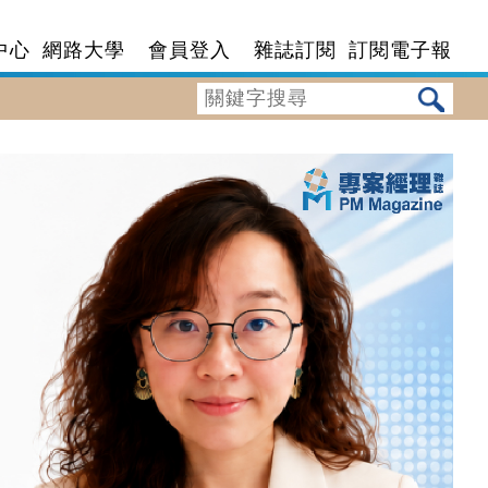
中心
網路大學
會員登入
雜誌訂閱
訂閱電子報