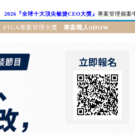
2026『全球十大頂尖敏捷CEO大獎』
專案管理個案
PTGA專案管理大獎
專案職人SHOW