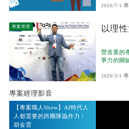
2026/7/
以理性
專案管理
營造業的
爭力的關鍵
2026/3/
專案經理影音
【專案職人Show】AI時代人
人都需要的跨團隊協作力︱
胡金雲