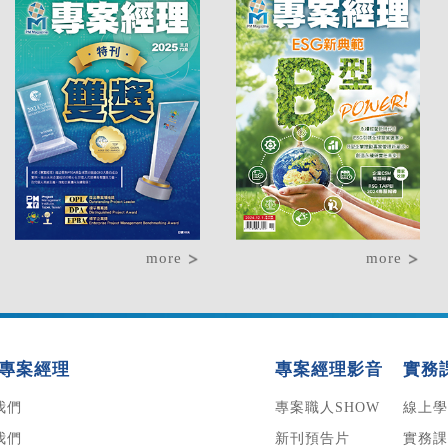
more
more
專案經理
專案經理影音
實務
我們
專案職人SHOW
線上學
我們
新刊預告片
實務課