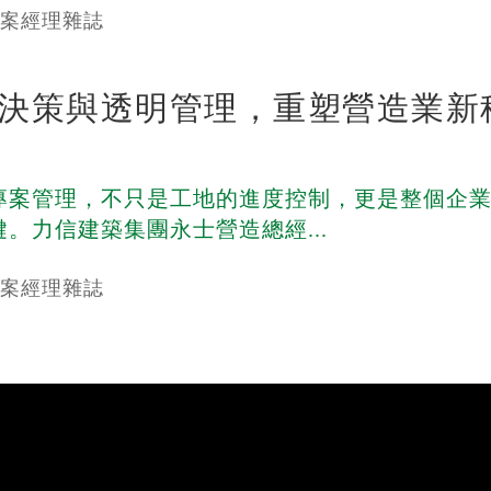
1 專案經理雜誌
決策與透明管理，重塑營造業新
專案管理，不只是工地的進度控制，更是整個企
。力信建築集團永士營造總經...
1 專案經理雜誌