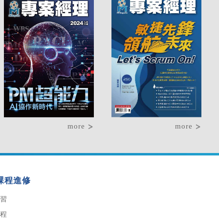
more
more
課程進修
習
程