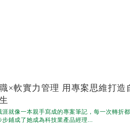
職×軟實力管理 用專案思維打造
生
職涯就像一本親手寫成的專案筆記，每一次轉折
步鋪成了她成為科技業產品經理...