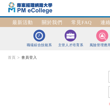
最新活動
關於我們
常見FAQ
連
職場綜合技能系
主管人才培育系
風險管理應
首頁
會員登入