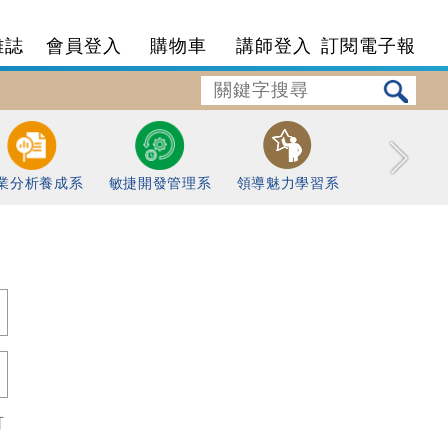
雜誌
會員登入
購物車
講師登入
訂閱電子報
業分析養成系
敏捷開發管理系
領導魅力學習系
可