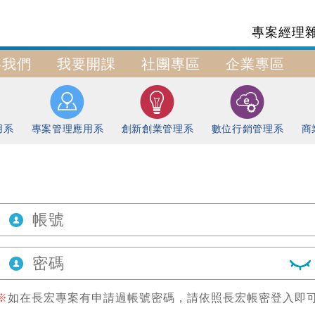
專案經理
絡我們
我要開課
社團專區
企業專區
用系
專案管理應用系
創新創業管理系
數位行銷管理系
商
※
如在長宏專案有申請過帳號密碼，請依照長宏帳密登入即