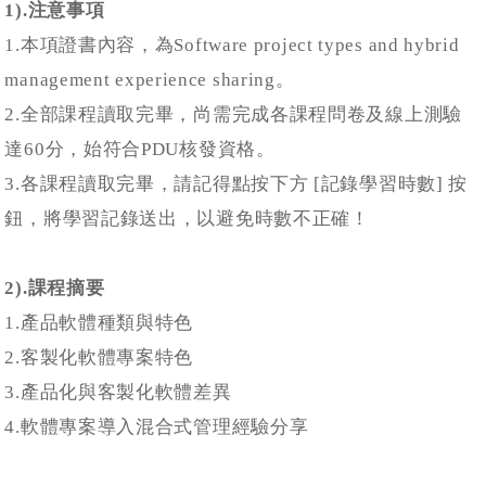
1).注意事項
1.本項證書內容，為Software project types and hybrid
management experience sharing。
2.全部課程讀取完畢，尚需完成各課程問卷及線上測驗
達60分，始符合PDU核發資格。
3.各課程讀取完畢，請記得點按下方 [記錄學習時數] 按
鈕，將學習記錄送出，以避免時數不正確！
2).課程摘要
1.產品軟體種類與特色
2.客製化軟體專案特色
3.產品化與客製化軟體差異
4.軟體專案導入混合式管理經驗分享