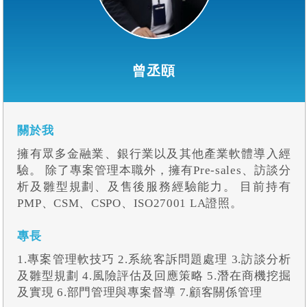
曾丞頤
關於我
擁有眾多金融業、銀行業以及其他產業軟體導入經
驗。 除了專案管理本職外，擁有Pre-sales、訪談分
析及雛型規劃、及售後服務經驗能力。 目前持有
PMP、CSM、CSPO、ISO27001 LA證照。
專長
1.專案管理軟技巧 2.系統客訴問題處理 3.訪談分析
及雛型規劃 4.風險評估及回應策略 5.潛在商機挖掘
及實現 6.部門管理與專案督導 7.顧客關係管理