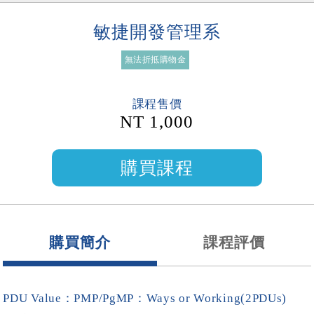
敏捷開發管理系
無法折抵購物金
課程售價
NT 1,000
購買簡介
課程評價
PDU Value：PMP/PgMP：Ways or Working(2PDUs)