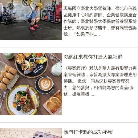
現職國立臺北大學營養師、臺北市信義
區健康中心特約講師、企業健康講座合
作講師；臺北醫學大學保健營養學系博
士班。熱衷於預防醫學，曾有病患告訴
我：「如果早些.....
IG網紅來教你打造人氣社群
《專案經理》雜誌是華人最有影響力專
案管理雜誌，宗旨為擴大專案管理應用
傳播。 邀您一同為深耕專案管理努
力，您的參與，相信能為您的產品/服
務，擴展商機.....
熱門打卡點的成功祕密