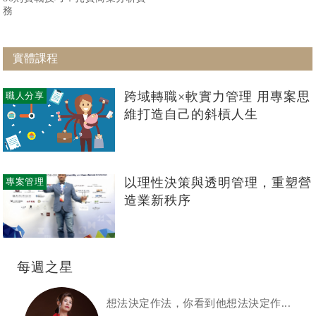
務
實體課程
跨域轉職×軟實力管理 用專案思
職人分享
維打造自己的斜槓人生
以理性決策與透明管理，重塑營
專案管理
造業新秩序
每週之星
想法決定作法，你看到他想法決定作...