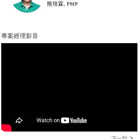
熊培霖, PMP
專案經理影音
下一則