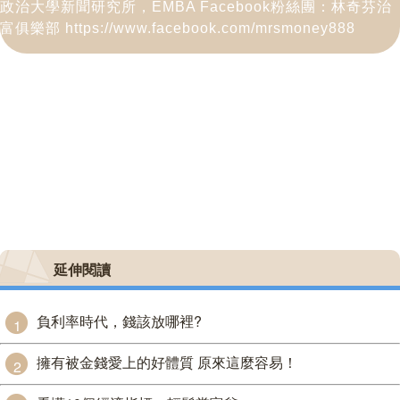
政治大學新聞研究所，EMBA Facebook粉絲團：林奇芬治
富俱樂部 https://www.facebook.com/mrsmoney888
延伸閱讀
負利率時代，錢該放哪裡?
1
擁有被金錢愛上的好體質 原來這麼容易！
2