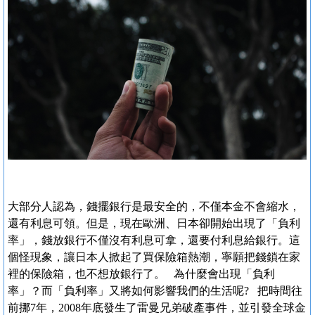
大部分人認為，錢擺銀行是最安全的，不僅本金不會縮水，
還有利息可領。但是，現在歐洲、日本卻開始出現了「負利
率」，錢放銀行不僅沒有利息可拿，還要付利息給銀行。這
個怪現象，讓日本人掀起了買保險箱熱潮，寧願把錢鎖在家
裡的保險箱，也不想放銀行了。 為什麼會出現「負利
率」？而「負利率」又將如何影響我們的生活呢? 把時間往
前挪7年，2008年底發生了雷曼兄弟破產事件，並引發全球金