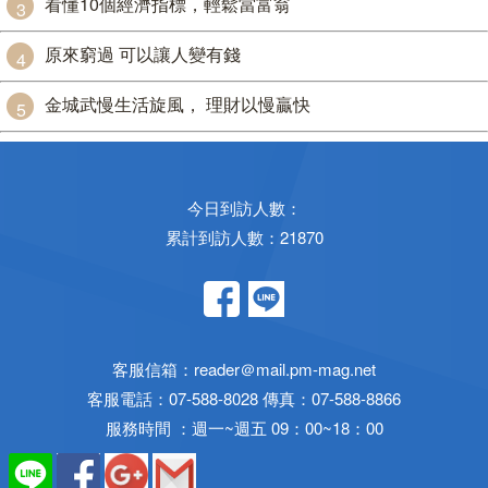
看懂10個經濟指標，輕鬆當富翁
3
原來窮過 可以讓人變有錢
4
金城武慢生活旋風， 理財以慢贏快
5
今日到訪人數：
累計到訪人數：21870
客服信箱：reader＠mail.pm-mag.net
客服電話：07-588-8028 傳真：07-588-8866
服務時間 ：週一~週五 09：00~18：00