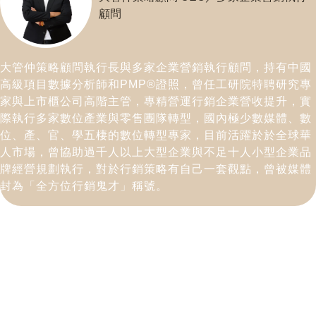
顧問
大管仲策略顧問執行長與多家企業營銷執行顧問，持有中國
高級項目數據分析師和PMP®證照，曾任工研院特聘研究專
家與上市櫃公司高階主管，專精營運行銷企業營收提升，實
際執行多家數位產業與零售團隊轉型，國內極少數媒體、數
位、產、官、學五棲的數位轉型專家，目前活躍於於全球華
人市場，曾協助過千人以上大型企業與不足十人小型企業品
牌經營規劃執行，對於行銷策略有自己一套觀點，曾被媒體
封為「全方位行銷鬼才」稱號。