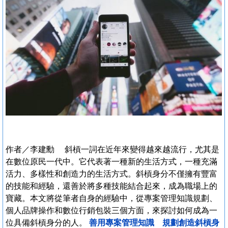
作者／李建勳 斜槓一詞在近年來變得越來越流行，尤其是
在數位原民一代中。它代表著一種新的生活方式，一種充滿
活力、多樣性和創造力的生活方式。斜槓身分不僅擁有豐富
的技能和經驗，還善於將多種技能結合起來，成為職場上的
寶藏。本文將從筆者自身的經驗中，從專案管理知識規劃、
個人品牌操作和數位行銷包裝三個方面，來探討如何成為一
位具備斜槓身分的人。
善用專案管理知識 規劃創造斜槓身