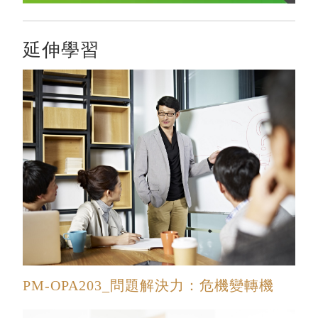
延伸學習
PM-OPA203_問題解決力：危機變轉機