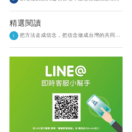
精選閱讀
把方法走成信念，把信念做成台灣的共同語言 二十年志業，陪伴台灣走過專案管理與敏捷轉型
1