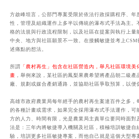
方啟峰坦言，公部門專案受限於依法行政採購程序、年
性，管理及組織運作上多半以傳統的瀑布式手法為主。
格的法規與行政流程限制，以及社區在提案與執行上量
中央、地方與社區願景不一致。在接觸敏捷並考上CSM後
述痛點的想法。
所謂
「農村再生」包含在社區營造內，舉凡社區環境美
畫
，舉例來說，某社區的鳳梨果農希望將產品朝二級產
廠、規劃或媒合產銷通路，並協助社區爭取預算，以便
高雄市政府農業局每年經手的農村再生案達百件之多，每年預
的各種計畫或需求，如果完全採用瀑布式手法運作，可
方的人力、時間有限，光是農業局主責單位要同時面對
法是：三年內將敏捷導入機關及社區，積極培訓敏捷自組
驗，培訓更多社區敏捷專案，而他自己就是這個大型專案