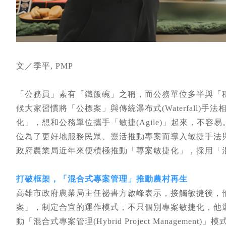
文／季平, PMP
「公務員」素有「鐵飯碗」之稱，而公務單位多半與「
候大家習慣將「公標案」與傳統瀑布式(Waterfall
化」，想和公務單位攜手「敏捷(Agile)」起來，不
位為了更好地服務民眾、靈活推動專案而導入敏捷手法與
政府農業局近年來便積極推動「專案敏捷化」，採用「
打破框架，「混合式專案管理」推動農村再生
高雄市政府農業局主任祕書方啟峰表示，接觸敏捷後，
案」，制定合宜的運作模式，不只個別專案敏捷化，他還
動「混合式專案管理(Hybrid Project Management)」模