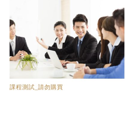
課程測試_請勿購買