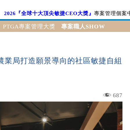
2026『全球十大頂尖敏捷CEO大獎』
專案管理個案
PTGA專案管理大獎
專案職人SHOW
農業局打造願景導向的社區敏捷自組
687