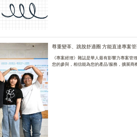
尊重變革、跳脫舒適圈 方能直達專案管
《專案經理》雜誌是華人最有影響力專案管理
您的參與，相信能為您的產品/服務，擴展商機..