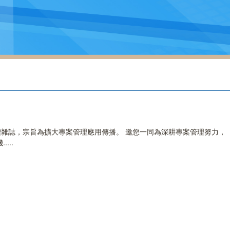
雜誌，宗旨為擴大專案管理應用傳播。 邀您一同為深耕專案管理努力，
...