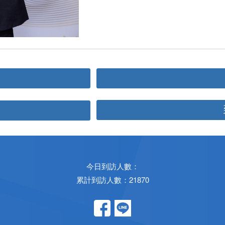
今日到訪人數：
累計到訪人數：21870