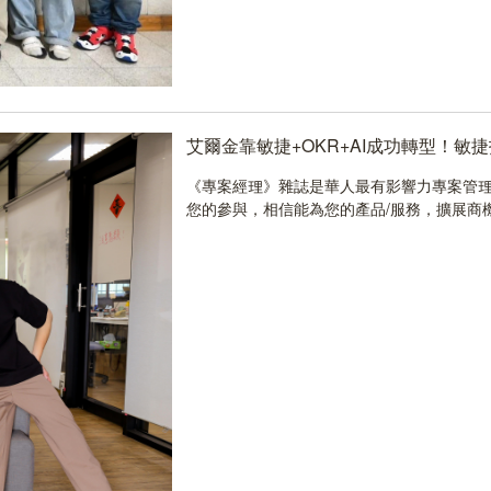
艾爾金靠敏捷+OKR+AI成功轉型！敏
《專案經理》雜誌是華人最有影響力專案管理
您的參與，相信能為您的產品/服務，擴展商機..