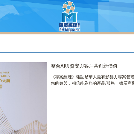
整合AI與資安與客戶共創新價值
《專案經理》雜誌是華人最有影響力專案管理
您的參與，相信能為您的產品/服務，擴展商機..