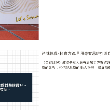
跨域轉職×軟實力管理 用專案思維打造
《專案經理》雜誌是華人最有影響力專案管理
您的參與，相信能為您的產品/服務，擴展商機..