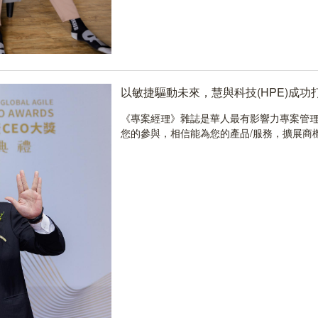
以敏捷驅動未來，慧與科技(HPE)成功打造
《專案經理》雜誌是華人最有影響力專案管理
您的參與，相信能為您的產品/服務，擴展商機..