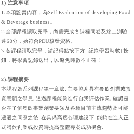
1).注意事項
1.本項證書內容，為Self Evaluation of developing Food
& Beverage business。
2.全部課程讀取完畢，尚需完成各課程問卷及線上測驗
達60分，始符合PDU核發資格。
3.各課程讀取完畢，請記得點按下方 [記錄學習時數] 按
鈕，將學習記錄送出，以避免時數不正確！
2).課程摘要
本課程為系列課程第一章節, 主要協助具有餐飲創業或投
資意願之學員, 透過課程能夠進行自我評估作業, 確認是
否在了解餐飲事業創業要領及各種目前主流趨勢及可能
遭遇之問題之後, 在具備高度心理建設下, 能夠在進入正
式餐飲創業或投資時提高整體專案成功機會.