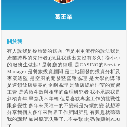
葛丕業
關於我
有人說我是餐旅業的逃兵, 但是用更流行的說法我是
產業跨界的先行者.(況且我逃出去沒有多久) 從小小
的服務生做起! 是餐廳的經理 是CASINO的Service
Manager 是餐旅投資顧問 是土地開發的投資分析及
專案總監 是空廚的開發暨營運協理 是大學的講師
是連鎖飯店集團的企劃協理 是飯店總經理室的實習
主管 是紫微斗數與相學的命理研究者 我不承認我是
斜槓青年,畢竟我不年輕 但是喜歡專案工作的挑戰性
跟多變性 多年來我唯一的不變就是持續的變 就想著
分享我個人多年來跨界工作所聞所見 有興趣就聽聽
我的課程 如果聽完失望了...不要緊!起碼你賺到PDU
了