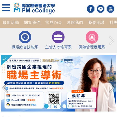
最新活動
關於我們
常見FAQ
連絡我們
我要開課
社
職場綜合技能系
主管人才培育系
風險管理應用系