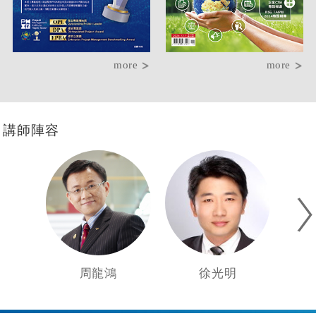
more
more
講師陣容
周龍鴻
徐光明