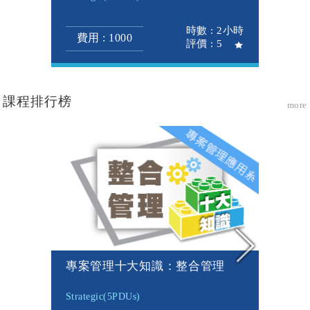
時數 : 2小時
費用 : 1000
評價 : 5
課程排行榜
more
專案管理十大知識：整合管理
Strategic(5PDUs)