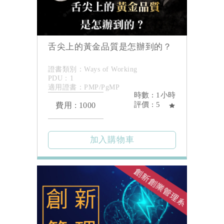
舌尖上的黃金品質是怎辦到的？
證書類別：Ways of Working
PDU：1
適用證書：PMP/PgMP
時數 : 1小時
評價 : 5
費用 : 1000