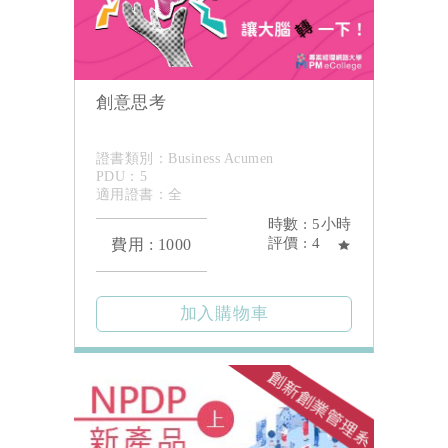
創意思考
證書類別：Business Acumen
PDU：5
適用證書：全
時數 : 5小時
評價 : 4
費用 : 1000