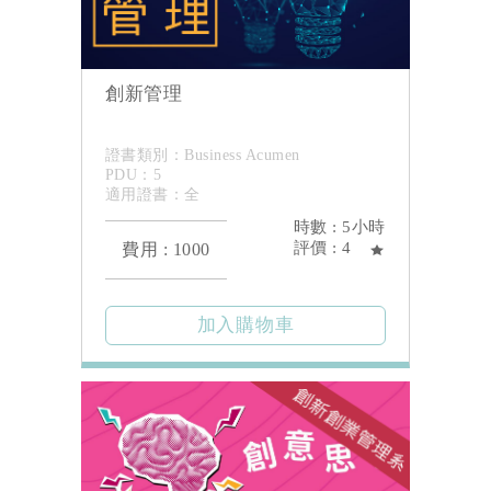
創新管理
證書類別：Business Acumen
PDU：5
適用證書：全
時數 : 5小時
評價 : 4
費用 : 1000