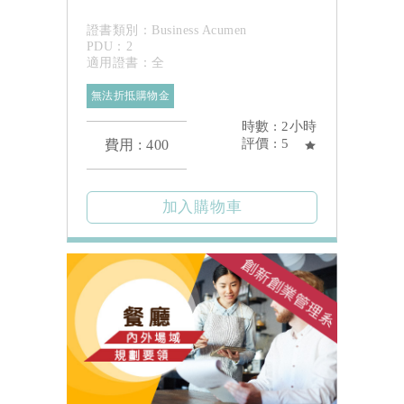
證書類別：Business Acumen
PDU：2
適用證書：全
無法折抵購物金
時數 : 2小時
評價 : 5
費用 : 400