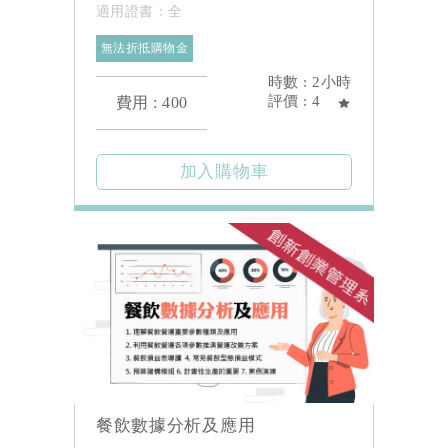
適用證書：全
無法折抵購物金
時數 : 2小時
評價 : 4
費用 : 400
餐飲數據分析及應用