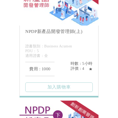
NPDP新產品開發管理師(上)
證書類別：Business Acumen
PDU：5
適用證書：全
時數 : 5小時
評價 : 4
費用 : 1000