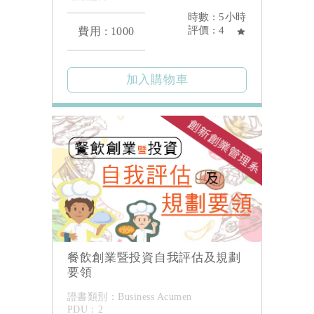
時數 : 5小時
評價 : 4
費用 : 1000
餐飲創業暨投資自我評估及規劃
要領
證書類別：Business Acumen
PDU：2