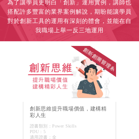
為了讓學員更明白「創新」運用實例，講師也
搭配許多豐富的業界案例解說，期盼能讓學員
對於創新工具的運用有深刻的體會，並能在自
我職場上舉一反三地運用
創新思維提升職場價值，建構精
彩人生
證書類別：Power Skills
PDU：5
適用證書：全