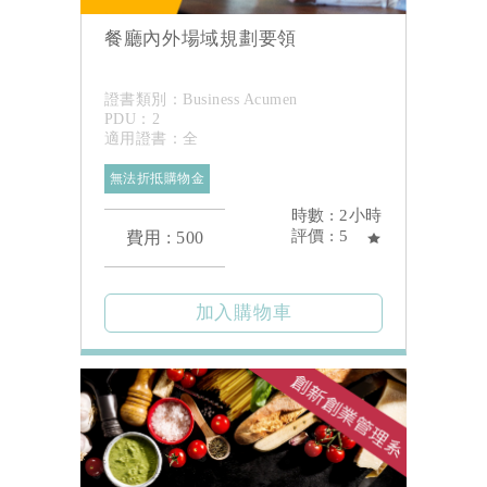
餐廳內外場域規劃要領
證書類別：Business Acumen
PDU：2
適用證書：全
無法折抵購物金
時數 : 2小時
評價 : 5
費用 : 500