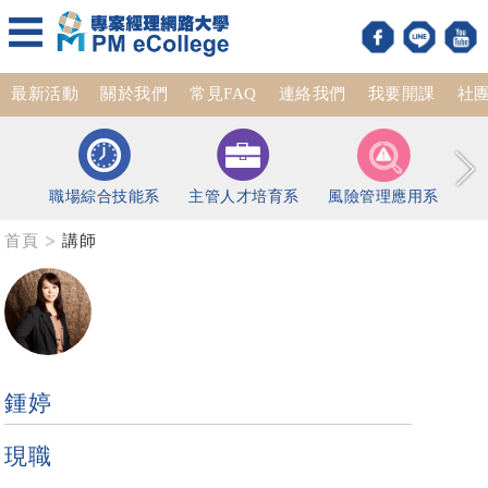
最新活動
關於我們
常見FAQ
連絡我們
我要開課
社
職場綜合技能系
主管人才培育系
風險管理應用系
首頁
講師
鍾婷
現職