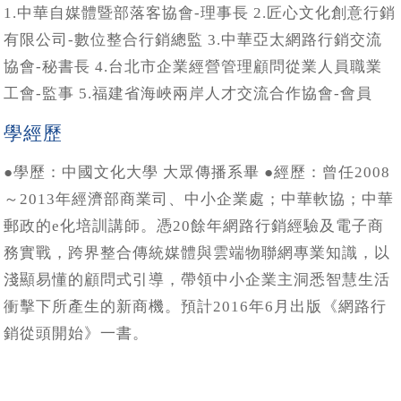
1.中華自媒體暨部落客協會-理事長 2.匠心文化創意行銷
有限公司-數位整合行銷總監 3.中華亞太網路行銷交流
協會-秘書長 4.台北市企業經營管理顧問從業人員職業
工會-監事 5.福建省海峽兩岸人才交流合作協會-會員
學經歷
●學歷：中國文化大學 大眾傳播系畢 ●經歷：曾任2008
～2013年經濟部商業司、中小企業處；中華軟協；中華
郵政的e化培訓講師。憑20餘年網路行銷經驗及電子商
務實戰，跨界整合傳統媒體與雲端物聯網專業知識，以
淺顯易懂的顧問式引導，帶領中小企業主洞悉智慧生活
衝擊下所產生的新商機。預計2016年6月出版《網路行
銷從頭開始》一書。