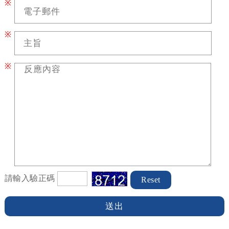
※
※
※
請輸入驗正碼