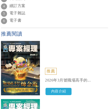
續訂方案
4
電子雜誌
5
電子書
6
推薦閱讀
推薦
2026年3月號職場高手的...
內容介紹