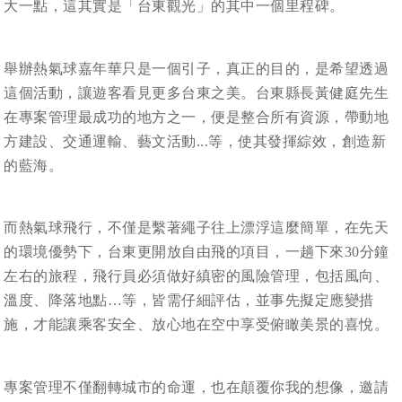
大一點，這其實是「台東觀光」的其中一個里程碑。
舉辦熱氣球嘉年華只是一個引子，真正的目的，是希望透過
這個活動，讓遊客看見更多台東之美。台東縣長黃健庭先生
在專案管理最成功的地方之一，便是整合所有資源，帶動地
方建設、交通運輸、藝文活動...等，使其發揮綜效，創造新
的藍海。
而熱氣球飛行，不僅是繫著繩子往上漂浮這麼簡單，在先天
的環境優勢下，台東更開放自由飛的項目，一趟下來30分鐘
左右的旅程，飛行員必須做好縝密的風險管理，包括風向、
溫度、降落地點…等，皆需仔細評估，並事先擬定應變措
施，才能讓乘客安全、放心地在空中享受俯瞰美景的喜悅。
專案管理不僅翻轉城市的命運，也在顛覆你我的想像，邀請