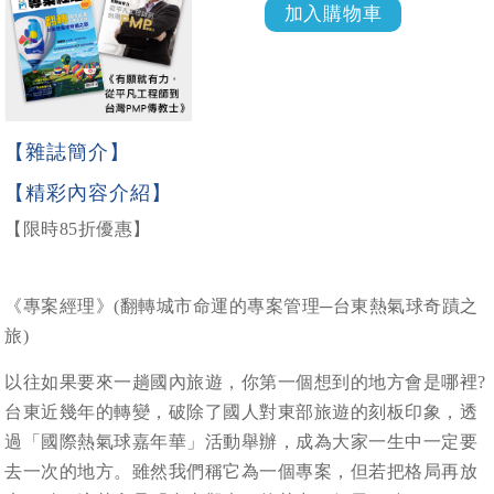
【雜誌簡介】
【精彩內容介紹】
【限時85折優惠】
《專案經理》(翻轉城市命運的專案管理─台東熱氣球奇蹟之
旅)
以往如果要來一趟國內旅遊，你第一個想到的地方會是哪裡?
台東近幾年的轉變，破除了國人對東部旅遊的刻板印象，透
過「國際熱氣球嘉年華」活動舉辦，成為大家一生中一定要
去一次的地方。雖然我們稱它為一個專案，但若把格局再放