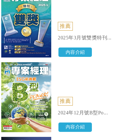
推薦
2025年3月號雙獎特刊...
內容介紹
推薦
2024年12月號B型Po...
內容介紹