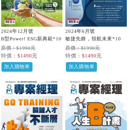
2024年12月號
2024年6月號
B型Power! ESG新典範*10
敏捷先鋒，領航未來*10
原價：$1990元
原價：$1990元
特價：
$1490元
特價：
$1490元
加入購物車
加入購物車