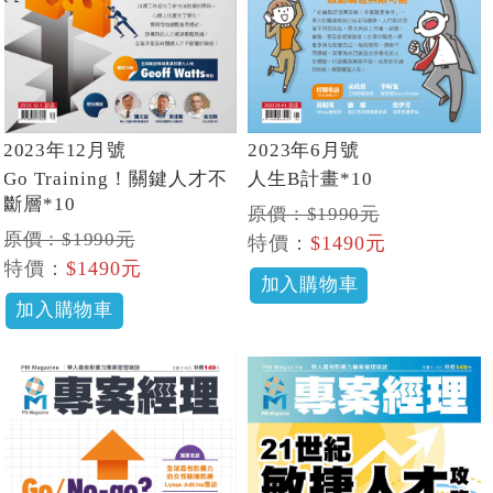
2023年12月號
2023年6月號
Go Training！關鍵人才不
人生B計畫*10
斷層*10
原價：$1990元
原價：$1990元
特價：
$1490元
特價：
$1490元
加入購物車
加入購物車