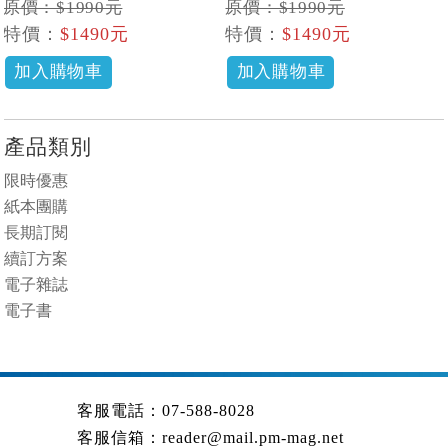
原價：$1990元
原價：$1990元
特價：
$1490元
特價：
$1490元
加入購物車
加入購物車
產品類別
限時優惠
紙本團購
長期訂閱
續訂方案
電子雜誌
電子書
客服電話：07-588-8028
客服信箱：
reader@mail.pm-mag.net