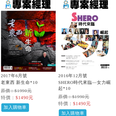
2017年6月號
2016年12月號
老東西 新生命*10
SHERO時代來臨—女力崛
起*10
原價：$1990元
原價：$1990元
特價：
$1490元
特價：
$1490元
加入購物車
加入購物車