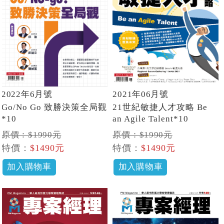
2022年6月號
2021年06月號
Go/No Go 致勝決策全局觀
21世紀敏捷人才攻略 Be
*10
an Agile Talent*10
原價：$1990元
原價：$1990元
特價：
$1490元
特價：
$1490元
加入購物車
加入購物車