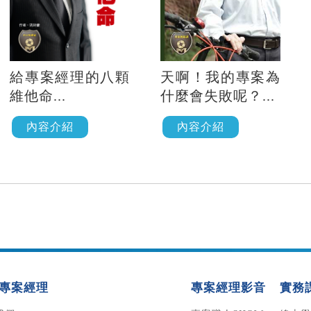
給專案經理的八顆
天啊！我的專案為
維他命...
什麼會失敗呢？...
內容介紹
內容介紹
專案經理
專案經理影音
實務