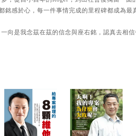
，我都銘感於心，每一件事情完成的里程碑都成為最
」一向是我念茲在茲的信念與座右銘，認真去相信