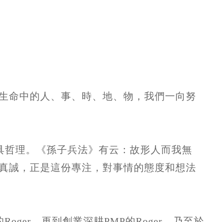
許多生命中的人、事、時、地、物，我們一向努
更具哲理。《孫子兵法》有云：故形人而我無
真誠，正是這份專注，對事情的態度和想法
ger，再到創業深耕PMP的Roger，乃至於