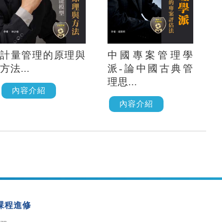
計量管理的原理與
中國專案管理學
方法...
派-論中國古典管
理思...
內容介紹
內容介紹
課程進修