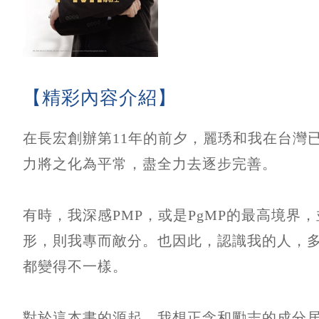
【精彩內容介紹】
在長宏創辦第11年的前夕，麗琇和我在台灣已
力將之化為平常，盡全力去逐步完善。
有時，我深感PMP，或是PgMP的最高境
形，則我專而敵分。也因此，認識我的人，
都變得不一樣。
對於這本書的源起，我想正念和勵志的成分居多，