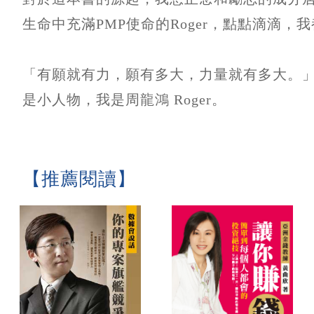
生命中充滿PMP使命的Roger，點點滴滴
「有願就有力，願有多大，力量就有多大。
是小人物，我是周龍鴻 Roger。
【推薦閱讀】