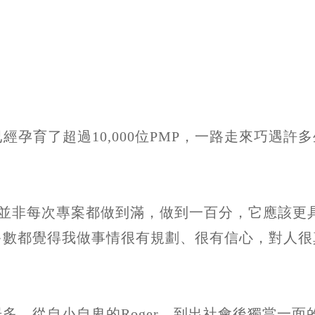
經孕育了超過10,000位PMP，一路走來巧遇
界，並非每次專案都做到滿，做到一百分，它應該
多數都覺得我做事情很有規劃、很有信心，對人很
從自小自卑的Roger，到出社會後獨當一面的Ro