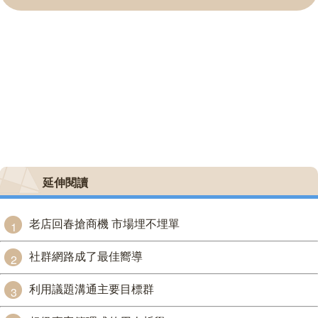
延伸閱讀
老店回春搶商機 市場埋不埋單
1
社群網路成了最佳嚮導
2
利用議題溝通主要目標群
3