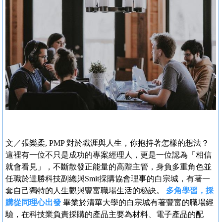
文／張樂柔, PMP 對於職涯與人生，你抱持著怎樣的想法？
這裡有一位不只是成功的專案經理人，更是一位認為「相信
就會看見」，不斷散發正能量的高階主管，身負多重角色並
任職於達勝科技副總與Smit採購協會理事的白宗城，有著一
套自己獨特的人生觀與豐富職場生活的秘訣。
多角學習，採
購從同理心出發
畢業於清華大學的白宗城有著豐富的職場經
驗，在科技業負責採購的產品主要為材料、電子產品的配