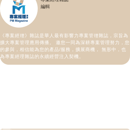
編輯
《專案經理》雜誌是華人最有影響力專案管理雜誌，宗旨為
擴大專案管理應用傳播。 邀您一同為深耕專案管理努力，您
的參與，相信能為您的產品/服務，擴展商機， 無形中，也
為專案經理雜誌的永續經營注入契機。