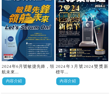
2024年6月號敏捷先鋒，領
2024年3月號2024雙獎新
航未來...
標竿...
內容介紹
內容介紹