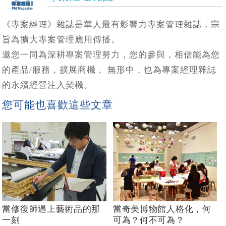
《專案經理》雜誌是華人最有影響力專案管理雜誌，宗
旨為擴大專案管理應用傳播。
邀您一同為深耕專案管理努力，您的參與，相信能為您
的產品/服務，擴展商機， 無形中，也為專案經理雜誌
的永續經營注入契機。
您可能也喜歡這些文章
當修復師遇上藝術品的那
當奇美博物館人格化，何
一刻
可為？何不可為？