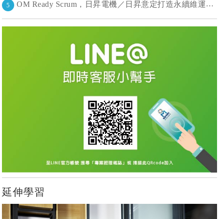
OM Ready Scrum，日昇電機／日昇意定打造永續維運新典範
5
延伸學習