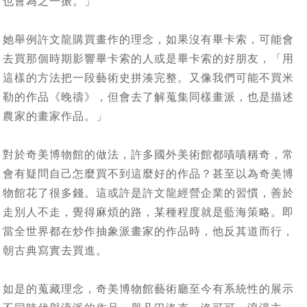
也會為之一振。」
她舉例許文龍購買畫作的理念，如果沒有畢卡索，可能會
去買那個時期影響畢卡索的人或是畢卡索的好朋友，「用
這樣的方法把一段藝術史拼湊完整。又像我們可能不買米
勒的作品《晚禱》，但會去了解蒐集同樣畫派，也是描述
農家的畫家作品。」
對於奇美博物館的做法，許多國外美術館都嘖嘖稱奇，常
會有疑問自己怎麼買不到這麼好的作品？甚至以為奇美博
物館花了很多錢。這或許是許文龍經營企業的習慣，善於
走別人不走，覺得麻煩的路，某種程度就是藍海策略。即
當全世界都在炒作抽象派畫家的作品時，他反其道而行，
朝古典寫實去買進。
如是的蒐藏理念，奇美博物館藝術廳至今有系統性的展示