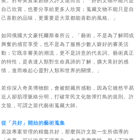
矣。對奇美實業創辦人許文龍而言，「好的文物不能只是
自己欣賞，也要分享給更多人欣賞；蒐藏文物不能只是自
己喜歡的品味，更重要是大眾都能喜歡的風格。」
如同俄國大文豪托爾斯泰所云，「藝術，不是為了解悶或
興奮的感官享受，也不是為了服務少數人癖好的審美活
動；它既非審美的潮流，更不是詩意的代名詞。藝術真正
的特性，是表達人類對生命真諦的了解，擴大美好的感
情，進而喚起心靈對人類和世界的關懷。」
若你深入奇美博物館，會被館藏所感動，因為它雖然平易
近人卻肌理脈絡分明，打破常民文化散彈打鳥的規則。許
文龍，可謂之當代藝術蒐藏大師。
從「共好」開始的藝術蒐集
若說專案管理的精髓共好，那麼與許文龍一生所倡導的