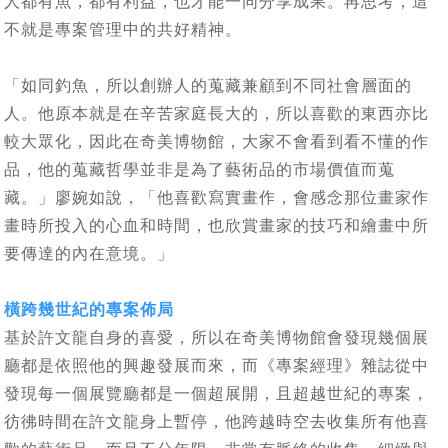
人都有魚，都有利益，也才能一同分享成果。再思考，這
不就是專案管理中的共好精神。
「如同釣魚，所以創辦人的蒐藏兼顧到不同社會層面的
人。他原本就是在辛苦家庭長大的，所以喜歡的東西亦比
較大眾化，因此在奇美博物館，大家不會看到看不懂的作
品，他的蒐藏哲學並非是為了藝術品的市場價值而蒐
藏。」廖婉如說，「他喜歡寫實畫作，會感念那位畫家作
畫時所投入的心血和時間，也欣賞畫家的技巧和繪畫中所
要傳達的內在意境。」
橫跨幾世紀的專案佈局
基於許文龍自身的喜愛，所以在奇美博物館會發現幾個展
廳都是依照他的興趣發展而來，而《專案經理》雜誌從中
發現每一個展覽廳都是一個超展開，且超越世紀的專案，
彷彿時間在許文龍身上暫停，他跨越時空去收集所有他喜