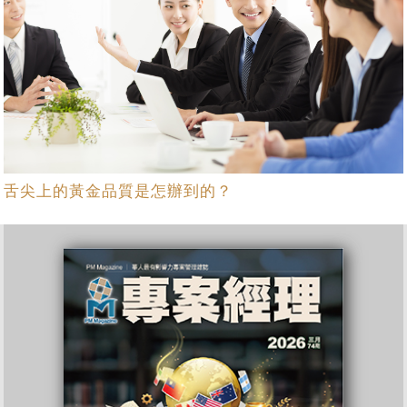
舌尖上的黃金品質是怎辦到的？