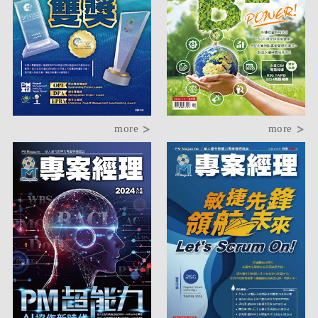
more
more