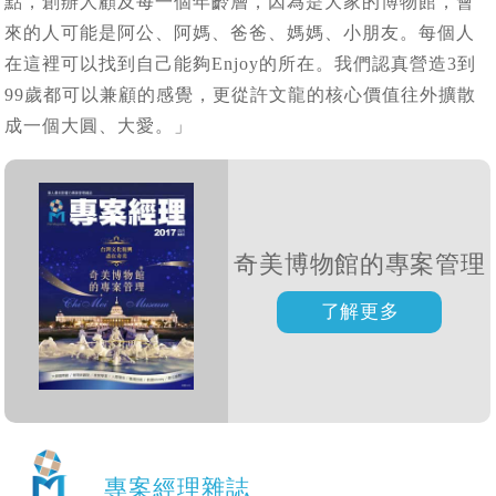
點，創辦人顧及每一個年齡層，因為是大家的博物館，會
來的人可能是阿公、阿媽、爸爸、媽媽、小朋友。每個人
在這裡可以找到自己能夠Enjoy的所在。我們認真營造3到
99歲都可以兼顧的感覺，更從許文龍的核心價值往外擴散
成一個大圓、大愛。」
奇美博物館的專案管理
專案經理雜誌