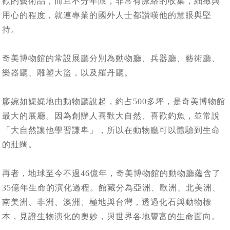
歡的藝術品，而且不分年限，非常有脈絡的收集，細緻與
用心的程度，就連專業的國外人士都讚嘆他的慧眼與堅
持。
奇美博物館的常設展廳分別為動物廳、兵器廳、藝術廳、
樂器廳、雕塑大盜，以及羅丹廳。
廖婉如娓娓地由動物廳說起，約占500多坪，是奇美博物館
最大的展廳。因為創辦人喜歡大自然、喜歡釣魚，並常說
「大自然讓他學習謙卑」，所以在動物廳可以體驗到生命
的壯闊。
再者，地球至今不過46億年，奇美博物館的動物廳蘊含了
35億年生命的演化過程。館藏分為亞洲、歐洲、北美洲、
南美洲、非洲、澳洲、極地與台灣，透過化石與動物標
本，見證生物演化的奧妙，與世界各地豐富的生命面向。