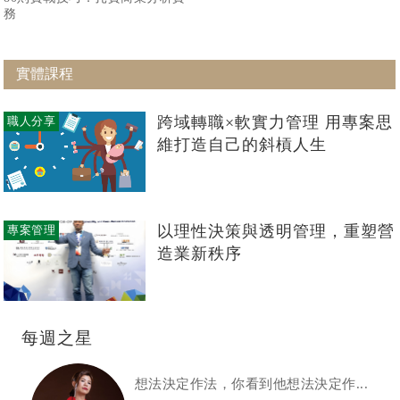
務
實體課程
跨域轉職×軟實力管理 用專案思
職人分享
維打造自己的斜槓人生
以理性決策與透明管理，重塑營
專案管理
造業新秩序
每週之星
想法決定作法，你看到他想法決定作...