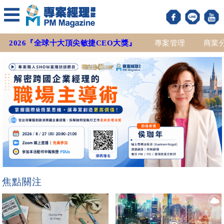
2026『全球十大頂尖敏捷CEO大獎』
專案管理
商業
焦點關注