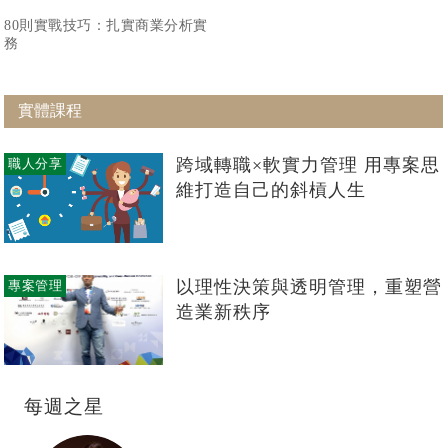
80則實戰技巧：扎實商業分析實
務
實體課程
跨域轉職×軟實力管理 用專案思
職人分享
維打造自己的斜槓人生
以理性決策與透明管理，重塑營
專案管理
造業新秩序
每週之星