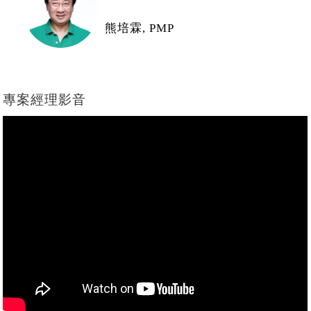
熊培霖, PMP
專案經理影音