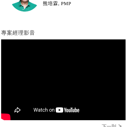
熊培霖, PMP
專案經理影音
下一則