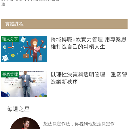
務
實體課程
跨域轉職×軟實力管理 用專案思
職人分享
維打造自己的斜槓人生
以理性決策與透明管理，重塑營
專案管理
造業新秩序
每週之星
想法決定作法，你看到他想法決定作...