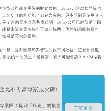
型公司新創團隊的財務負擔。Bitrix24這款軟體提供
，上文所介紹的功能全部包含在內。原本限制是使用者人
為了幫助眾多企業共度難關，Bitrix公司已經取消了限
，能藉由這套雲端協作平台的協助，仍然能夠維持運作，
，無疑是莫大的福利。
在一起，提升團隊專案管理的效率與效益，這套軟體服
最後的一句話是「老實講，有人可能會說Bitrix24做得
從此不再當專案救火隊!
專案團隊提到「風險」的概念