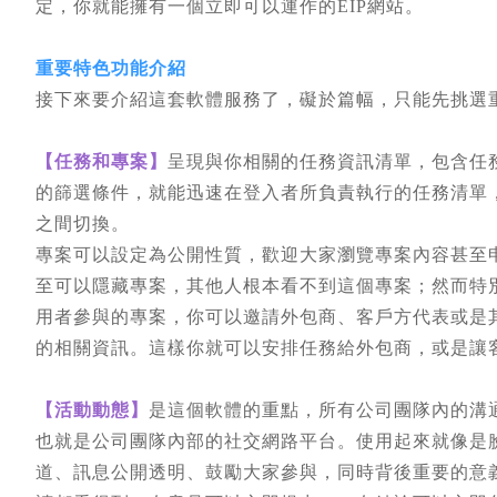
定，你就能擁有一個立即可以運作的EIP網站。
重要特色功能介紹
接下來要介紹這套軟體服務了，礙於篇幅，只能先挑選
【任務和專案】
呈現與你相關的任務資訊清單，包含任
的篩選條件，就能迅速在登入者所負責執行的任務清單
之間切換。
專案可以設定為公開性質，歡迎大家瀏覽專案內容甚至
至可以隱藏專案，其他人根本看不到這個專案；然而特
用者參與的專案，你可以邀請外包商、客戶方代表或是
的相關資訊。這樣你就可以安排任務給外包商，或是讓
【活動動態】
是這個軟體的重點，所有公司團隊內的溝
也就是公司團隊內部的社交網路平台。使用起來就像是
道、訊息公開透明、鼓勵大家參與，同時背後重要的意