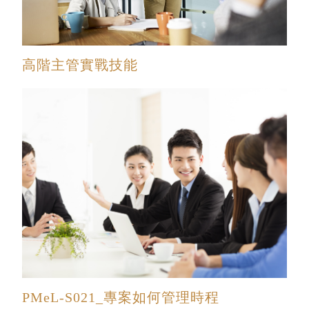
高階主管實戰技能
PMeL-S021_專案如何管理時程