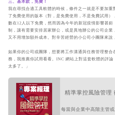
三、基本款，免費！
我在尋找合適工具軟體的時候，條件之一就是不要加重對小
了免費使用的版本（對，是免費使用，不是免費試用）
數在12人以下免費，然而因為今年的新冠疫情影響甚鉅，
制，讓有需要安排居家辦公，或是異地辦公的公司企業
又不用增加額外成本。對辛苦經營的小公司小團隊來說
如果你的公司或團隊，想要將工作溝通與任務管理整合
務，我推薦你試用看看。INC 網站上對這套軟體的評論，
太多了。」
精準掌控風險管理 
每當與企業中高階主管或