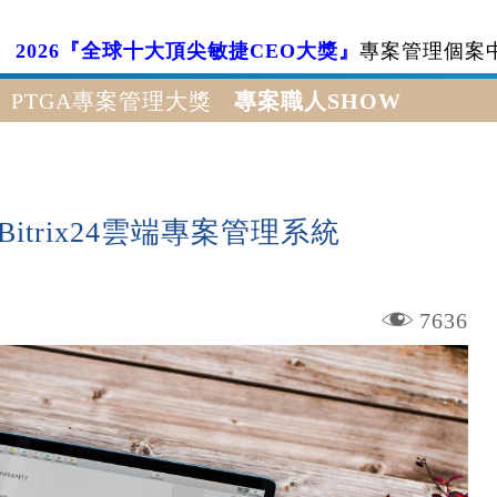
2026『全球十大頂尖敏捷CEO大獎』
專案管理個案
PTGA專案管理大獎
專案職人SHOW
trix24雲端專案管理系統
7636