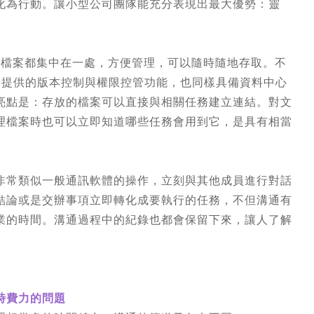
化為行動。讓小型公司團隊能充分表現出最大優勢：靈
的檔案都集中在一處，方便管理，可以隨時隨地存取。不
硬碟服務，提供的版本控制與權限控管功能，也同樣具備資料中心
亮點是：存放的檔案可以直接與相關任務建立連結。對文
理檔案時也可以立即知道哪些任務會用到它，是具有相當
非常類似一般通訊軟體的操作，立刻與其他成員進行對話
結論或是交辦事項立即轉化成要執行的任務，不但溝通有
業的時間。溝通過程中的紀錄也都會保留下來，讓人了解
時費力的問題