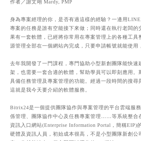
作者／謝文翊 Mardy, PMP
身為專案經理的你，是否有過這樣的經驗？一邊用LIN
專案的任務是誰有空能接下來做；同時還在執行老闆的
果有一套軟體，已經將你常用在專案管理上的各種工具
源管理全部在一個網站內完成，只要申請帳號就能使用
去年我開發了一門課程，專門協助小型新創團隊能快速
架，也需要一套合適的軟體，幫助學員可以即刻應用。
具備任務管理及專案管理的功能。經過一段時間的搜尋與研究試
這就是我今天要介紹的軟體服務。
Bitrix24是一個提供團隊協作與專案管理的平台雲
係管理、團隊協作中心及任務專案管理……等系統整合
資訊入口網站(Enterprise Information Port
硬體及資訊人員，初始成本很高，不是小型團隊新創公