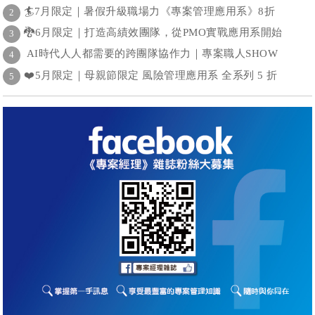
🏄7月限定｜暑假升級職場力《專案管理應用系》8折
2
🐉6月限定｜打造高績效團隊，從PMO實戰應用系開始
3
AI時代人人都需要的跨團隊協作力｜專案職人SHOW
4
❤️5月限定｜母親節限定 風險管理應用系 全系列 5 折
5