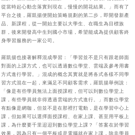
從當時起心動念落實到現在，慢慢的開花結果。」而有了
平台之後，羅凱揚便開始策略規劃的第二步，即開發新產
品、新課程，從一開始主要以大學生、在職生為目標族
群，後來開發高中生到國小市場，希望能成為提供顧客終
身學習服務的一家公司。
羅凱揚也接著解釋混成學習：「學習並不是只有跟老師面
對面的上課方式，也可以透過數位學堂、雲端及參考用書
方式進行學習。」混成的概念其實就是將各式各樣不同學
習方式混在一起，來滿足不同顧客需求，羅凱揚舉例說：
「像是有些學員無法上面授課程，但可以到數位學堂上
課，有些學員就非得透過雲端的方式進行。」而數位學堂
有點像是網咖，但並不是在那裡打電動，是在學習中心上
課，但如果可以選擇面授課程、在家上課、甚至用平板上
課，為什麼要千里迢迢到數位學堂上課？「答案在於學習
效果，因為只有一個平板或是電腦就在家上課，除非學員