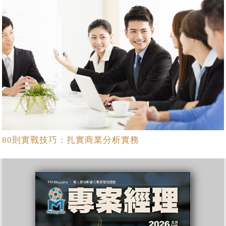
80則實戰技巧：扎實商業分析實務