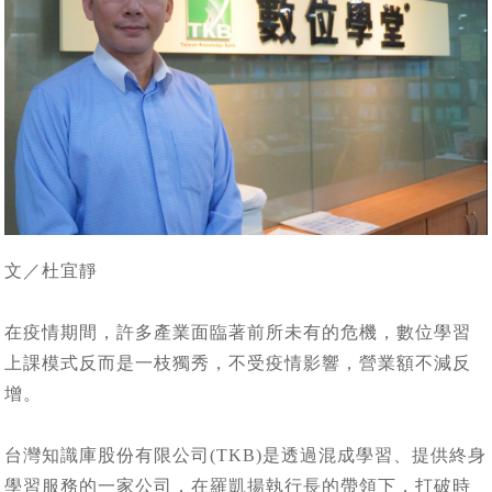
文／杜宜靜
在疫情期間，許多產業面臨著前所未有的危機，數位學習
上課模式反而是一枝獨秀，不受疫情影響，營業額不減反
增。
台灣知識庫股份有限公司(TKB)是透過混成學習、提供終身
學習服務的一家公司，在羅凱揚執行長的帶領下，打破時