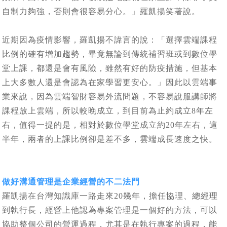
自制力夠強，否則會很容易分心。」羅凱揚笑著說。
近期因為疫情影響，羅凱揚不諱言的說：「選擇雲端課程
比例的確有增加趨勢，畢竟無論到傳統補習班或到數位學
堂上課，都還是會有風險，雖然有好的防疫措施，但基本
上大多數人還是會認為在家學習更安心。」因此以雲端事
業來說，因為雲端智財容易外流問題，不容易說服講師將
課程放上雲端，所以較晚成立，到目前為止約成立8年左
右，值得一提的是，相對於數位學堂成立約20年左右，這
半年，兩者的上課比例卻是差不多，雲端成長速度之快。
做好溝通管理是企業經營的不二法門
羅凱揚在台灣知識庫一路走來20幾年，擔任協理、總經理
到執行長，經營上他認為專案管理是一個好的方法，可以
協助整個公司的營運過程，尤其是在執行專案的過程，能