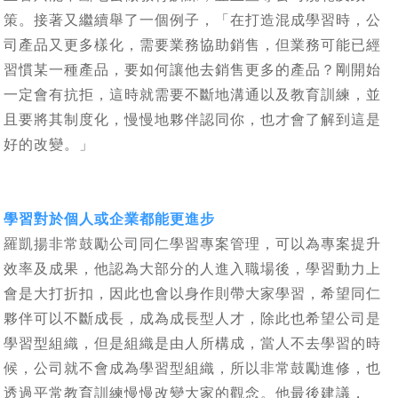
策。接著又繼續舉了一個例子，「在打造混成學習時，公
司產品又更多樣化，需要業務協助銷售，但業務可能已經
習慣某一種產品，要如何讓他去銷售更多的產品？剛開始
一定會有抗拒，這時就需要不斷地溝通以及教育訓練，並
且要將其制度化，慢慢地夥伴認同你，也才會了解到這是
好的改變。」
學習對於個人或企業都能更進步
羅凱揚非常鼓勵公司同仁學習專案管理，可以為專案提升
效率及成果，他認為大部分的人進入職場後，學習動力上
會是大打折扣，因此也會以身作則帶大家學習，希望同仁
夥伴可以不斷成長，成為成長型人才，除此也希望公司是
學習型組織，但是組織是由人所構成，當人不去學習的時
候，公司就不會成為學習型組織，所以非常鼓勵進修，也
透過平常教育訓練慢慢改變大家的觀念。他最後建議，