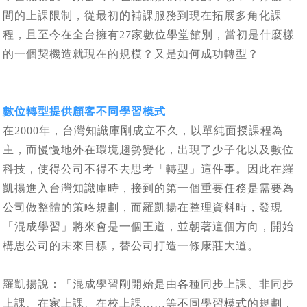
間的上課限制，從最初的補課服務到現在拓展多角化課
程，且至今在全台擁有27家數位學堂館別，當初是什麼樣
的一個契機造就現在的規模？又是如何成功轉型？
數位轉型提供顧客不同學習模式
在2000年，台灣知識庫剛成立不久，以單純面授課程為
主，而慢慢地外在環境趨勢變化，出現了少子化以及數位
科技，使得公司不得不去思考「轉型」這件事。因此在羅
凱揚進入台灣知識庫時，接到的第一個重要任務是需要為
公司做整體的策略規劃，而羅凱揚在整理資料時，發現
「混成學習」將來會是一個王道，並朝著這個方向，開始
構思公司的未來目標，替公司打造一條康莊大道。
羅凱揚說：「混成學習剛開始是由各種同步上課、非同步
上課、在家上課、在校上課……等不同學習模式的規劃，