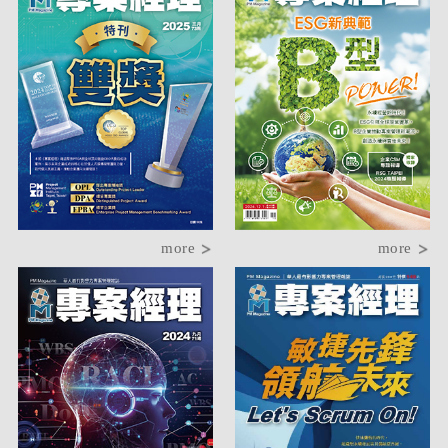
more
more