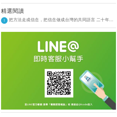
精選閱讀
把方法走成信念，把信念做成台灣的共同語言 二十年志業，陪伴台灣走過專案管理與敏捷轉型
1