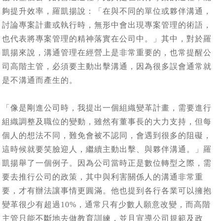
夠提升效率，羅凱揚說：「在與不同的單位或夥伴溝通，
討論專案計畫或執行時，無形中會出現專案管理的術語，
也代表將專案管理的精神落實在公司中。」其中，對於羅
凱揚來說，溝通管理在經營上是非常重要的，也常提醒公
司高階主管，必須要主動出擊溝通，因為很多誤會通常就
是不溝通而產生的。
「像是剛進公司時，我提出一個組織變革計畫，需要進行
組織調整及職位的變動，雖然有董事長的大力支持，但每
個人的想法不同，難免會被不認同，會遇到很多的阻礙，
這時候就要笑臉迎人，繼續主動出擊、與夥伴溝通。」羅
凱揚舉了一個例子。因為公司當時正是數位轉型之際，需
要去推行公司的政策，其中與利害關係人的溝通非常重
要，才有辦法讓事情更圓滿。他也提到各行各業可以擁抱
變革很少有超過10%，通常只有少數人願意改變，而高階
主管只能不斷地去做教育訓練，並且宣導公司規範及政