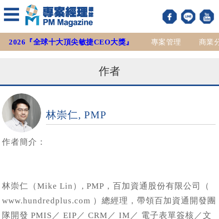
2026『全球十大頂尖敏捷CEO大獎』
專案管理
商業
作者
林崇仁, PMP
作者簡介：
林崇仁（Mike Lin）, PMP，百加資通股份有限公司（
www.hundredplus.com ）總經理，帶領百加資通開發團
隊開發 PMIS／ EIP／ CRM／ IM／ 電子表單簽核／文