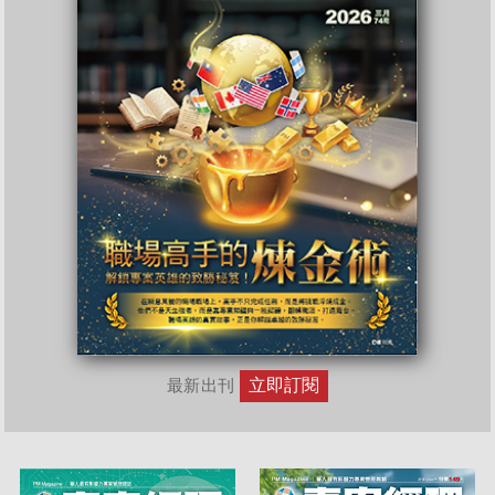
起的或備受歡迎的智慧型手
機品牌，也可能因為競爭廠
商的創新或新的應用而被打
入冷宮。全球化的發展策略
與競爭，導致新產品與新服
務的市場生命週期大幅度的
縮短，專案執行的時程必需
大幅的被壓縮來面臨新技
術、新創新、新應用以及市
場的快速轉換。
立即訂閱
最新出刊