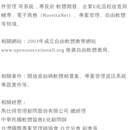
件管理 等系統，專長於 軟體開發、企業E化流程改造與
輔導、電子商務（RosettaNet）、專案管理、自由軟體
等領域。
相關網站：2003年成立自由軟體教學網站
www.opensourceinstall.org 推廣自由軟體應用。
相關著作：開放原始碼軟體精選集、專案管理資訊系統
專題實作等。
相關經歷：
馬仕得管理顧問股份有限公司 總經理
中華民國軟體協會E化顧問師
台灣國際專案管理師協會 台北分會 副會長