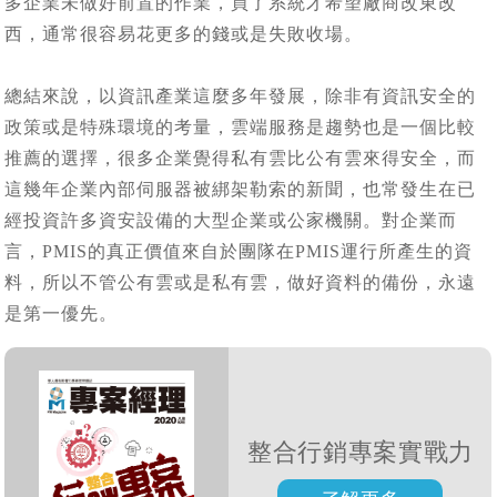
多企業未做好前置的作業，買了系統才希望廠商改東改
西，通常很容易花更多的錢或是失敗收場。
總結來說，以資訊產業這麼多年發展，除非有資訊安全的
政策或是特殊環境的考量，雲端服務是趨勢也是一個比較
推薦的選擇，很多企業覺得私有雲比公有雲來得安全，而
這幾年企業內部伺服器被綁架勒索的新聞，也常發生在已
經投資許多資安設備的大型企業或公家機關。對企業而
言，PMIS的真正價值來自於團隊在PMIS運行所產生的資
料，所以不管公有雲或是私有雲，做好資料的備份，永遠
是第一優先。
整合行銷專案實戰力