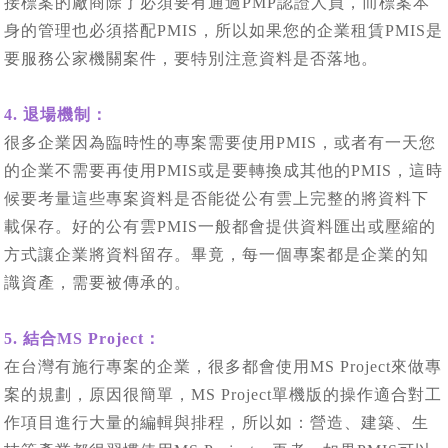
接標案的廠商除了必須要有通過PMP認證人員，而標案本
身的管理也必須搭配PMIS，所以如果您的企業租賃PMIS是
要服務公家機關案件，要特別注意資料是否落地。
4. 退場機制：
很多企業因為臨時性的專案需要使用PMIS，或者有一天您
的企業不需要再使用PMIS或是要轉換成其他的PMIS，這時
候要考量這些專案資料是否能從公有雲上完整的將資料下
載保存。好的公有雲PMIS一般都會提供資料匯出或壓縮的
方式讓企業將資料留存。畢竟，每一個專案都是企業的知
識資產，需要被傳承的。
5. 結合MS Project：
在台灣有施行專案的企業，很多都會使用MS Project來做專
案的規劃，原因很簡單，MS Project單機版的操作適合對工
作項目進行大量的編輯與排程，所以如：營造、建築、生