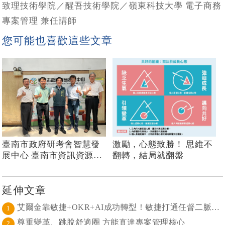
致理技術學院／醒吾技術學院／嶺東科技大學 電子商務
專案管理 兼任講師
您可能也喜歡這些文章
臺南市政府研考會智慧發
激勵，心態致勝！ 思維不
展中心 臺南市資訊資源向
翻轉，結局就翻盤
上集中 公務入口網單一簽
入平台建置
延伸文章
艾爾金靠敏捷+OKR+AI成功轉型！敏捷打通任督二脈， 避免文化與流程「卡卡」導致溝通無效
1
尊重變革、跳脫舒適圈 方能直達專案管理核心
2