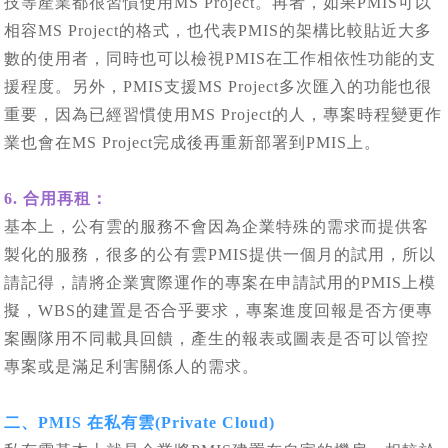
技等產業都很習慣使用MS Project。再者，如果PMIS可以
相容MS Project的格式，也代表PMIS的架構比較貼近大多
數的使用者，同時也可以檢視PMIS在工作相依性功能的支
援程度。另外，PMIS支援MS Project多次匯入的功能也很
重要，因為已經習慣使用MS Project的人，專案時程變更作
業也會在MS Project完成後再重新部署到PMIS上。
6. 合用再租：
基本上，公有雲的服務不會因為企業特殊的需求而提供客
製化的服務，很多的公有雲PMIS提供一個月的試用，所以
請記得，請將企業實際運作的專案在申請試用的PMIS上模
擬，WBS的建置是否合乎要求，專案進度回報是否方便專
案團隊用不同載具回饋，產生的報表或圖表是否可以管控
專案或是滿足利害關係人的需求。
二、PMIS 在私有雲(Private Cloud)