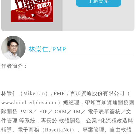
林崇仁, PMP
作者簡介：
林崇仁（Mike Lin）, PMP，百加資通股份有限公司（
www.hundredplus.com ）總經理，帶領百加資通開發團
隊開發 PMIS／ EIP／ CRM／ IM／ 電子表單簽核／文
件管理 等系統，專長於 軟體開發、企業E化流程改造與
輔導、電子商務（RosettaNet）、專案管理、自由軟體