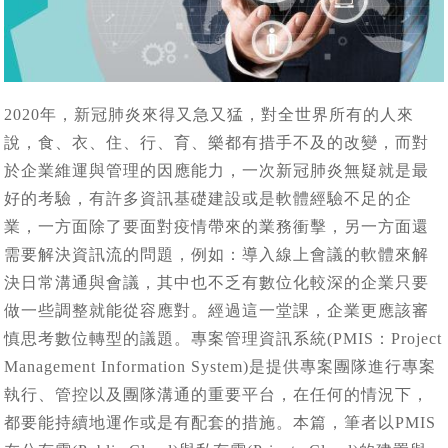
2020年，新冠肺炎來得又急又猛，對全世界所有的人來
說，食、衣、住、行、育、樂都有措手不及的改變，而對
於企業維運與管理的因應能力，一次新冠肺炎無疑就是最
好的考驗，有許多資訊基礎建設或是軟體經驗不足的企
業，一方面除了要面對疫情帶來的業務衝擊，另一方面還
需要解決資訊流的問題，例如：導入線上會議的軟體來解
決日常溝通與會議，其中也不乏有數位化較深的企業只要
做一些調整就能從容應對。經過這一堂課，企業更應該審
慎思考數位轉型的議題。專案管理資訊系統(PMIS：Project
Management Information System)是提供專案團隊進行專案
執行、管控以及團隊溝通的重要平台，在任何的情況下，
都要能持續地運作或是有配套的措施。本篇，筆者以PMIS