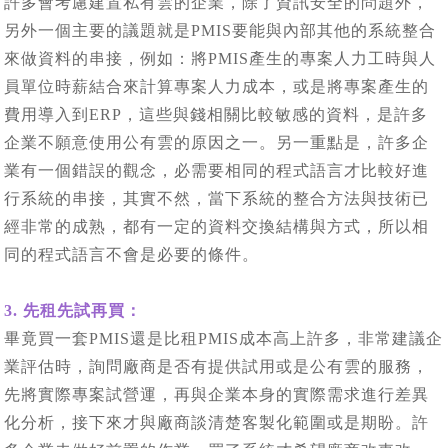
許多會考慮建置私有雲的企業，除了資訊安全的問題外，
另外一個主要的議題就是PMIS要能與內部其他的系統整合
來做資料的串接，例如：將PMIS產生的專案人力工時與人
員單位時薪結合來計算專案人力成本，或是將專案產生的
費用導入到ERP，這些與錢相關比較敏感的資料，是許多
企業不願意使用公有雲的原因之一。另一重點是，許多企
業有一個錯誤的觀念，必需要相同的程式語言才比較好進
行系統的串接，其實不然，當下系統的整合方法與技術已
經非常的成熟，都有一定的資料交換結構與方式，所以相
同的程式語言不會是必要的條件。
3. 先租先試再買：
畢竟買一套PMIS還是比租PMIS成本高上許多，非常建議企
業評估時，詢問廠商是否有提供試用或是公有雲的服務，
先將實際專案試營運，再與企業本身的實際需求進行差異
化分析，接下來才與廠商談清楚客製化範圍或是期盼。許