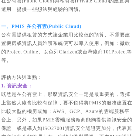
在公有雲(Public Cloud)與私有雲(Private Cloud)的建置與
選用，提供一些想法與經驗的回饋。
一、PMIS 在公有雲(Public Cloud)
公有雲提供租賃的方式讓企業用比較低的預算、不需要建
置機房或資訊人員維護系統便可以導入使用，例如：微軟
的Project Online、以色列Clarizen或台灣廠商101Project等
等。
評估方法與重點：
1. 資訊安全：
既然是在公有雲上，那麼資訊安全一定是最重要的，選擇
上當然大廠會比較有保障，要不也得將PMIS的服務建置在
比較大型的機房或如：AWS、GCP、Azure的雲端服務平
台上。另外，如果PMIS雲端服務廠商能夠提供資訊安全的
保證，或是導入如ISO27001資訊安全認證更加分，代表其