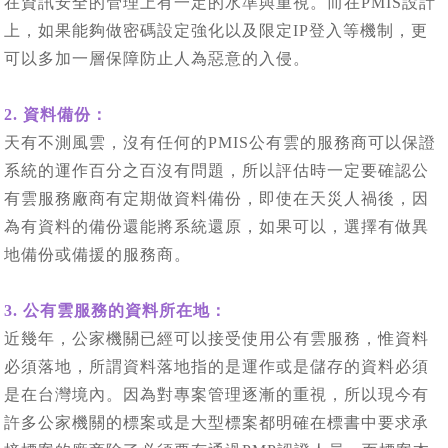
在資訊安全的管理上有一定的水準與重視。而在PMIS設計
上，如果能夠做密碼設定強化以及限定IP登入等機制，更
可以多加一層保障防止人為惡意的入侵。
2. 資料備份：
天有不測風雲，沒有任何的PMIS公有雲的服務商可以保證
系統的運作百分之百沒有問題，所以評估時一定要確認公
有雲服務廠商有定期做資料備份，即使在天災人禍後，因
為有資料的備份還能將系統還原，如果可以，選擇有做異
地備份或備援的服務商。
3. 公有雲服務的資料所在地：
近幾年，公家機關已經可以接受使用公有雲服務，惟資料
必須落地，所謂資料落地指的是運作或是儲存的資料必須
是在台灣境內。因為對專案管理逐漸的重視，所以現今有
許多公家機關的標案或是大型標案都明確在標書中要求承