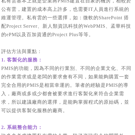
私有雲基本上就是企業將PMIS建置在自家的機房，相較於
公有雲，建置的成本高上許多，也需要IT人員進行系統的
維運管理。私有雲的一些選擇，如：微軟的SharePoint 搭
配Project Server、新人類資訊科技的WebPMIS、孟華科技
的ePM以及百加資通的Project Plus等等。
評估方法與重點：
1. 客製化的服務：
PMIS的功能，因為不同的行業別、不同的企業文化、不同
的作業需求或是老闆的要求會有不同，如果能夠購置一套
完全合用的PMIS是相當幸運的。筆者的經驗是PMIS的導
入，廠商或多或少都會被要求進行客製化來符合企業需
求，所以建議廠商的選擇，是能夠掌握程式的原始碼，並
可以提供客製化服務的廠商。
2. 系統整合能力：