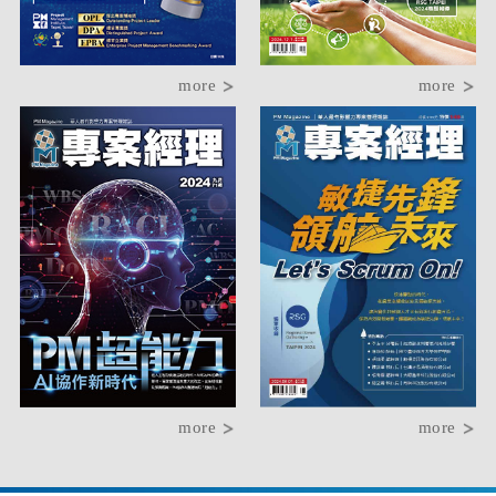
more
more
more
more