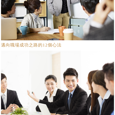
邁向職場成功之路的12個心法