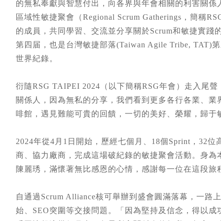
的無私奉獻與智慧付出，向各界與年會相關的利害關係
區域性敏捷聚會（Regional Scrum Gatherings
的成員，共同學習、交流並分享關於Scrum和敏捷實踐的經
第四届，也是台灣敏捷部落(Taiwan Agile Tribe
世界紀錄。
衍隨RSG TAIPEI 2024（以下簡稱RSG年會）
關係人，因為無私的分享，我們看到更多各行各業、業
啡館，遇見難能可貴的回饋，一切的美好、榮耀，歸于
2024年從4月1日開始，歷經七個月、18個Sprint，3
商、協力廠商，完成這場破紀錄的敏捷聚會活動。身為本屆RSG
陳麗琇，滿懷著無比感恩的心情，感謝每一位在這段旅
自通過Scrum Alliance核可舉辦到盛會圓滿落幕
始、SEO突圍等交接問題。「因為堅持及信念，得以