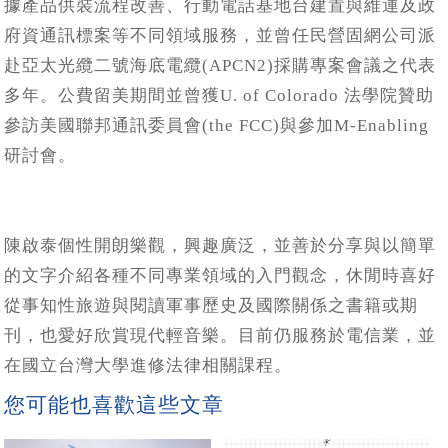
據產品供裝流程改善、行動電話基地台建置與維運及政
府資通訊標案等不同領域服務，並曾任民營固網公司派
赴亞太光纜二號海底電纜(APCN2)採購專案會議之代表
多年。公費留美期間並曾獲U. of Colorado 法學院贊助
參訪美國聯邦通訊委員會(the FCC)與參加M-Enabling
研討會。
陳啟泰個性開朗樂觀，興趣廣泛，並善於分享與以簡單
的文字介紹各種不同專業領域的入門觀念，休閒時喜好
從事知性旅遊與閱讀軍事歷史及國際關係之書籍或期
刊，也愛好欣賞現代輕音樂。目前仍服務於電信業，並
在國立台灣大學進修法律相關課程。
您可能也喜歡這些文章