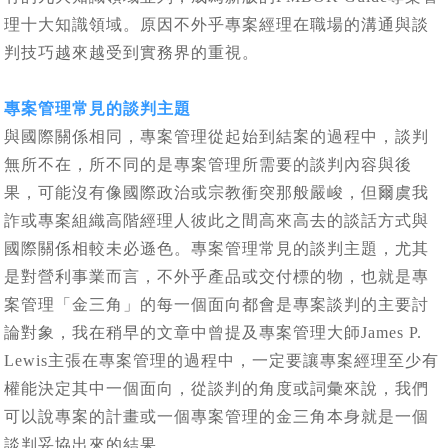
理十大知識領域。原因不外乎專案經理在職場的溝通與談
判技巧越來越受到實務界的重視。
專案管理常見的談判主題
與國際關係相同，專案管理從起始到結案的過程中，談判
無所不在，所不同的是專案管理所需要的談判內容與後
果，可能沒有像國際政治或宗教衝突那般嚴峻，但爾虞我
詐或專案組織高階經理人彼此之間高來高去的談話方式與
國際關係相較未必遜色。專案管理常見的談判主題，尤其
是對營利事業而言，不外乎產品或交付標的物，也就是專
案管理「金三角」的每一個面向都會是專案談判的主要討
論對象，我在稍早的文章中曾提及專案管理大師James P.
Lewis主張在專案管理的過程中，一定要讓專案經理至少有
權能決定其中一個面向，從談判的角度或詞彙來說，我們
可以說專案的計畫或一個專案管理的金三角本身就是一個
談判妥協出來的結果。