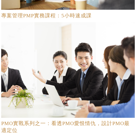
專案管理PMP實務課程：5小時速成課
PMO實戰系列之一：看透PMO愛恨情仇，設計PMO最
適定位