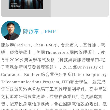
陳啟泰，PMP
陳啟泰(Ted C.T, Chen, PMP)，台北市人，基督徒，電
機、經濟雙學士，美國Thunderbird國際管理碩士，教
育部2009公費留學考試及格（科技與資訊管理學門/電
子商務創新與研發管理類組），2015獲University of
Colorado – Boulder 綜合電信研究所(Interdisciplinary
Telecommunications Program, ITP)碩士學位，並完成
電信政策與洛克希德馬丁工業管理相關學程。高中畢業
之初原本研習農業經濟，並曾在商業銀行之資訊處實
習，後來投身電信服務業，曾在國際電信設施規劃、數