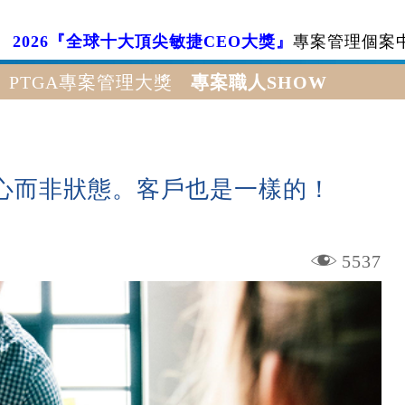
2026『全球十大頂尖敏捷CEO大獎』
專案管理個案
PTGA專案管理大獎
專案職人SHOW
心而非狀態。客戶也是一樣的！
5537