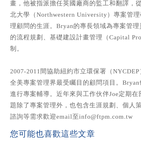
畫，他被指派擔任英國廠商的監工和翻譯，從
北大學（Northwestern Universit
理顧問的生涯。Bryan的專長領域為專案管
的流程規劃、基礎建設計畫管理（Capital Pro
制。
2007-2011間協助紐約市立環保署（NYC
全美專案管理界最受矚目的顧問項目。Brya
進行專案輔導。近年來與工作伙伴Joe定期
題除了專案管理外，也包含生涯規劃、個人
諮詢等需求歡迎email至info@ftpm.com.tw
您可能也喜歡這些文章