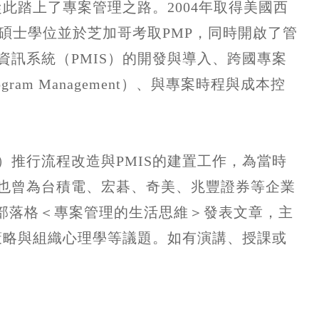
此踏上了專案管理之路。2004年取得美國西
y）專案管理碩士學位並於芝加哥考取PMP，同時開啟了管
理資訊系統（PMIS）的開發與導入、跨國專案
gram Management）、與專案時程與成本控
DEP）推行流程改造與PMIS的建置工作，為當時
n也曾為台積電、宏碁、奇美、兆豐證券等企業
在部落格＜專案管理的生活思維＞發表文章，主
策略與組織心理學等議題。如有演講、授課或