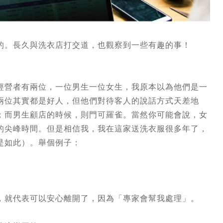
的。長久與洗衣店打交道，也觀察到一些有趣的事！
經營者有兩位，一位男生一位女生，我原本以為他們是一
兩位其實都是好人，但他們對待客人的說話方式天差地
；而男生顧店的時候，則門可羅雀。當然你可能會說，女
的尖峰時間。但是相信我，我在這家送洗衣服很多年了，
是如此）。舉個例子：
，就代表可以安心離開了，因為「專家會幫我處理」。