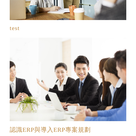
test
認識ERP與導入ERP專案規劃