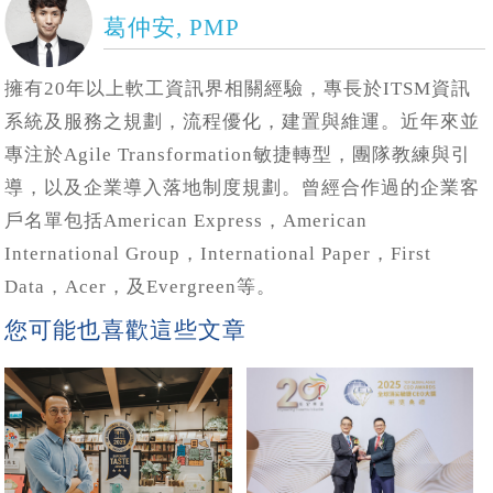
葛仲安, PMP
擁有20年以上軟工資訊界相關經驗，專長於ITSM資訊
系統及服務之規劃，流程優化，建置與維運。近年來並
專注於Agile Transformation敏捷轉型，團隊教練與引
導，以及企業導入落地制度規劃。曾經合作過的企業客
戶名單包括American Express，American
International Group，International Paper，First
Data，Acer，及Evergreen等。
您可能也喜歡這些文章