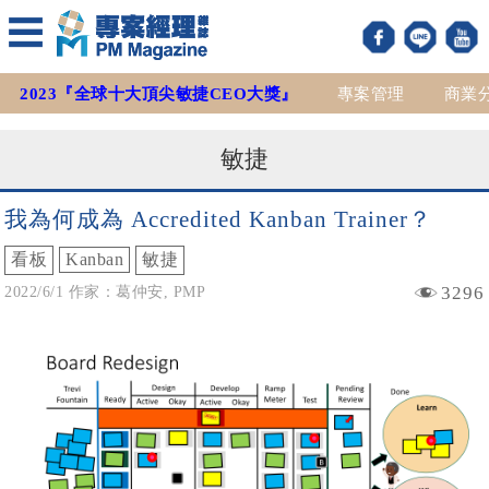
2023『全球十大頂尖敏捷CEO大獎』
專案管理
商業
敏捷
我為何成為 Accredited Kanban Trainer？
看板
Kanban
敏捷
3296
2022/6/1 作家：葛仲安, PMP