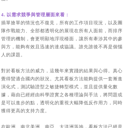
4. 以需求競爭與管理層面來看：
插單搶單的情況也不復見，所有的工作項目現況，以及團
隊作戰能力、全部都透明化的展現在所有人面前，而排序
管理的機制，會更明顯地浮現檯面，讓所有牽涉其中的參
與方，能夠有效且迅速的達成協議。誰先誰後不再是個惱
人的課題。
對於看板方法的威力，這幾年來實踐的結果與心得。真心
覺得蠻適合國內的狀況。尤其看板方法能夠提供一套漸進
演化式，測試驗證型之敏捷轉型模式，並且提供量化數
據，藉由已經經由科學證實之各種理論與手法，將問題或
是可以進步的點，透明化的重視大幅降低反作用力，同時
獲得更高的支持力度。
在歐洲、南北美洲、南亞、大洋洲等地，看板方法已經是