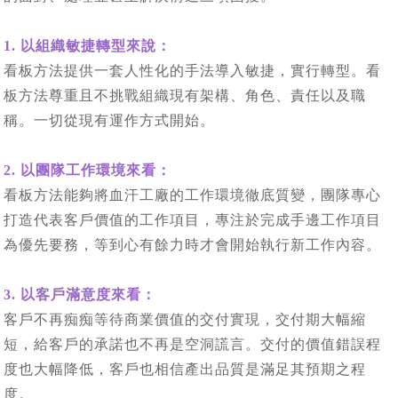
1. 以組織敏捷轉型來說：
看板方法提供一套人性化的手法導入敏捷，實行轉型。看
板方法尊重且不挑戰組織現有架構、角色、責任以及職
稱。一切從現有運作方式開始。
2. 以團隊工作環境來看：
看板方法能夠將血汗工廠的工作環境徹底質變，團隊專心
打造代表客戶價值的工作項目，專注於完成手邊工作項目
為優先要務，等到心有餘力時才會開始執行新工作內容。
3. 以客戶滿意度來看：
客戶不再痴痴等待商業價值的交付實現，交付期大幅縮
短，給客戶的承諾也不再是空洞謊言。交付的價值錯誤程
度也大幅降低，客戶也相信產出品質是滿足其預期之程
度。