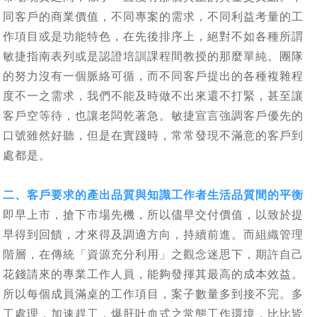
同客戶的商業價值，不同專案的需求，不同利益考量的工
作項目或是功能特色，在先後排序上，絕對不如各種所謂
敏捷指南表列或是認證培訓課程間教授的那麼單純。團隊
的努力沒有一個脈絡可循，而不同客戶提出的各種複雜程
度不一之需求，我們不能及時做不出來還不打緊，甚至讓
客戶空等待，也讓老闆乾著急。敏捷宣言強調客戶優先的
口號雖然好聽，但是在實踐時，常常發現不滿意的客戶到
處都是。
二、客戶要求的產出品質與知識工作者生活品質間的平衡
即早上市，搶下市場先機，所以儘早交付價值，以致於提
早得到回饋，才來得及調適方向，持續前進。而組織管理
階層，在傳統「資源充分利用」之觀念迷思下，期許自己
花錢請來的專業工作人員，能夠發揮其最高的成本效益。
所以每個成員滿桌的工作項目，案子數量多到接不完。多
工處理，加速趕工，爆肝吐血式之常態工作環境，比比皆