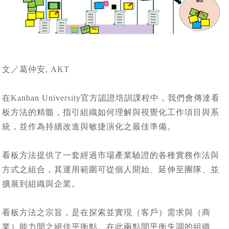
文／葛仲安, AKT
在Kanban University官方認證培訓課程中，我們會傳達看
板方法的精髓，指引組織如何理解與視覺化工作項目與系
統，並作為持續改進與敏捷演化之最佳準備。
看板方法提供了一套經過市場產業驗證的各種實務作法與
方式之組合，其運用範圍可從個人開始、延伸至團隊、並
擴展到組織與企業。
看板方法之宗旨，是在探索並實現（客戶）需求與（商
業）能力間之絕佳平衡點。在此兩點間平衡失調的組織