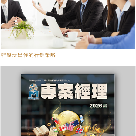
輕鬆玩出你的行銷策略