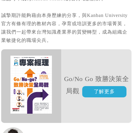
誠摯期許能夠藉由本身歷練的分享，與Kanban University
官方有條有理的教材內容，孕育或培訓更多的市場菁英，
讓我們一起帶來台灣知識產業界的質變轉型，成為組織企
業敏捷化的職場尖兵。
Go/No Go 致勝決策全
局觀