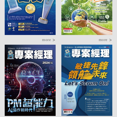
more
more