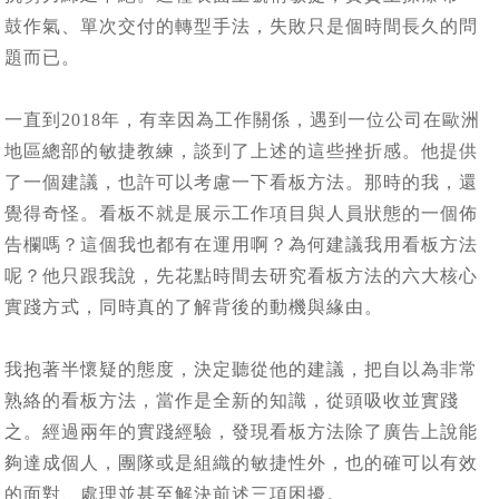
鼓作氣、單次交付的轉型手法，失敗只是個時間長久的問
題而已。
一直到2018年，有幸因為工作關係，遇到一位公司在歐洲
地區總部的敏捷教練，談到了上述的這些挫折感。他提供
了一個建議，也許可以考慮一下看板方法。那時的我，還
覺得奇怪。看板不就是展示工作項目與人員狀態的一個佈
告欄嗎？這個我也都有在運用啊？為何建議我用看板方法
呢？他只跟我說，先花點時間去研究看板方法的六大核心
實踐方式，同時真的了解背後的動機與緣由。
我抱著半懷疑的態度，決定聽從他的建議，把自以為非常
熟絡的看板方法，當作是全新的知識，從頭吸收並實踐
之。經過兩年的實踐經驗，發現看板方法除了廣告上說能
夠達成個人，團隊或是組織的敏捷性外，也的確可以有效
的面對、處理並甚至解決前述三項困擾。