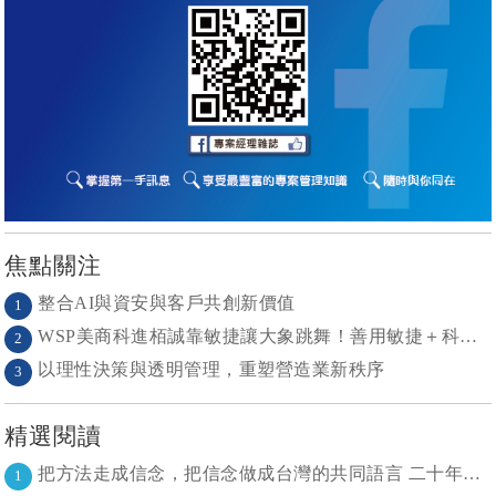
焦點關注
整合AI與資安與客戶共創新價值
1
WSP美商科進栢誠靠敏捷讓大象跳舞！善用敏捷＋科技力， 大型工程也能快速迭代
2
以理性決策與透明管理，重塑營造業新秩序
3
精選閱讀
把方法走成信念，把信念做成台灣的共同語言 二十年志業，陪伴台灣走過專案管理與敏捷轉型
1