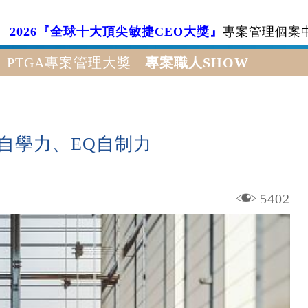
2026『全球十大頂尖敏捷CEO大獎』
專案管理個案
PTGA專案管理大獎
專案職人SHOW
Q自學力、EQ自制力
5402