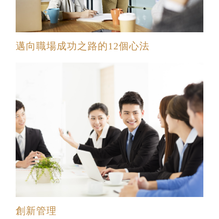
邁向職場成功之路的12個心法
創新管理