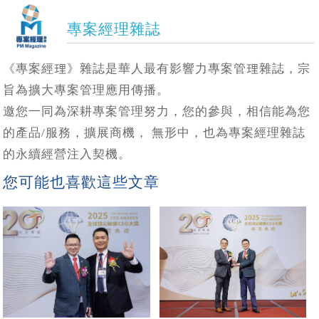
專案經理雜誌
《專案經理》雜誌是華人最有影響力專案管理雜誌，宗
旨為擴大專案管理應用傳播。
邀您一同為深耕專案管理努力，您的參與，相信能為您
的產品/服務，擴展商機， 無形中，也為專案經理雜誌
的永續經營注入契機。
您可能也喜歡這些文章