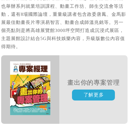
也舉辦系列就業培訓課程、動畫工作坊、師生交流會等活
動，還有8場國際論壇，重量級講者包含政委唐鳳、金馬影
展最佳動畫長片導演易智言、動畫合成師溫兆銘等。另一
個亮點則是將高雄展覽館3000坪空間打造成沉浸式展區，
主題展館設計結合5G與科技娛樂內容，升級版數位內容值
得期待。
畫出你的專案管理