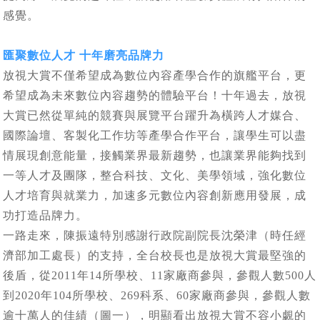
感覺。
匯聚數位人才 十年磨亮品牌力
放視大賞不僅希望成為數位內容產學合作的旗艦平台，更
希望成為未來數位內容趨勢的體驗平台！十年過去，放視
大賞已然從單純的競賽與展覽平台躍升為橫跨人才媒合、
國際論壇、客製化工作坊等產學合作平台，讓學生可以盡
情展現創意能量，接觸業界最新趨勢，也讓業界能夠找到
一等人才及團隊，整合科技、文化、美學領域，強化數位
人才培育與就業力，加速多元數位內容創新應用發展，成
功打造品牌力。
一路走來，陳振遠特別感謝行政院副院長沈榮津（時任經
濟部加工處長）的支持，全台校長也是放視大賞最堅強的
後盾，從2011年14所學校、11家廠商參與，參觀人數500人
到2020年104所學校、269科系、60家廠商參與，參觀人數
逾十萬人的佳績（圖一），明顯看出放視大賞不容小覷的