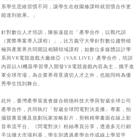
系學生思維習慣不同，讓學生在校園修課時就習慣合作更
能達到效果。」
針對數位人才培訓，陳振遠提出「產學合作，以戰代訓
（實際專案導入課程）」，比方義守大學針對數位趨勢積
極與產業界共同開設相關領域課程，如數位多媒體設計學
系與VR電競遊戲大廠維亞（VAR LIVE）產學合作，培訓
內容以AI機器學習導入開發VR電競遊戲內容為主，攜手進
軍全球市場，為企業界尋覓適切人才之外，也能同時為優
秀學生找到舞台。
此外，臺灣產學策進會媒合樹德科技大學與智崴全球公司
產學合作，共同執行「智崴全球閃電對決直播」專案，拍
攝競賽直播及規劃玩家攻略影片，剪輯精華畫面在線上影
音串流平台、《閃電對決》粉絲專頁分享，透過多元行銷
手法擴大市場利基，學生則透過產學合作或線上學習平