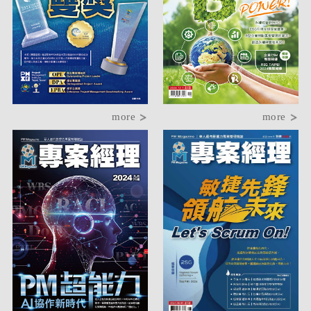
more
more