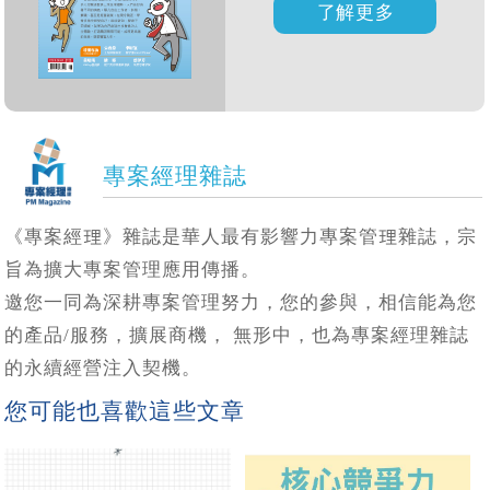
專案經理雜誌
《專案經理》雜誌是華人最有影響力專案管理雜誌，宗
旨為擴大專案管理應用傳播。
邀您一同為深耕專案管理努力，您的參與，相信能為您
的產品/服務，擴展商機， 無形中，也為專案經理雜誌
的永續經營注入契機。
您可能也喜歡這些文章