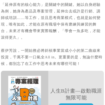
「延伸原有的核心能力」是關鍵中的關鍵。她以自身經驗
為例，她身為產品及專案管理，延伸出去或許是行銷、講
師或培訓……等工作，並且思考商業模式，也就是如何變
現，唯有如此，才能在原有職場中保有磨練與練習的舞
台，未來才有機會帶來實際報酬，「學會一魚多吃，才能
滾得更久」。
蔡伊芳說，一開始務必將斜槓事業當成小小的第二曲線來
投資，千萬不要一口氣全All in。更重要的是，無論什麼時
候，都別忘了在工作中思考未來有哪些可能！
人生B計畫—啟動職涯
無限可能