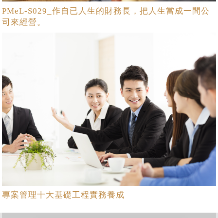
PMeL-S029_作自已人生的財務長，把人生當成一間公
司來經營。
專案管理十大基礎工程實務養成