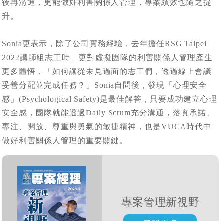
後再溝通，更能做好利害關係人管理，專案績效也隨之提
升。
Sonia更表示，除了公司實務經驗，去年擔任RSG Taipei
2022講師組志工時，更對虛擬團隊的利害關係人管理產生
更多體悟，「如何讓從未見過面的志工們，透過線上會議
妥善分配並完成任務？」Sonia自問後，發現「心理安全
感」(Psychological Safety)是最佳解答，只要成功建立心理
安全感，團隊就能透過Daily Scrum充分溝通，落實承諾、
專注、開放、尊重與勇氣的敏捷精神，也是VUCA時代中
做好利害關係人管理的重要關鍵。
專案管理新視野