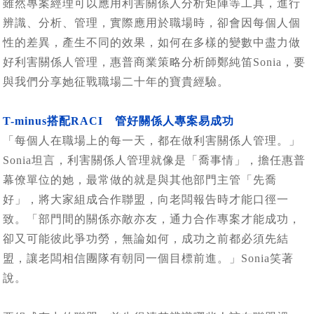
雖然專案經理可以應用利害關係人分析矩陣等工具，進行
辨識、分析、管理，實際應用於職場時，卻會因每個人個
性的差異，產生不同的效果，如何在多樣的變數中盡力做
好利害關係人管理，惠普商業策略分析師鄭純笛Sonia，要
與我們分享她征戰職場二十年的寶貴經驗。
T-minus搭配RACI 管好關係人專案易成功
「每個人在職場上的每一天，都在做利害關係人管理。」
Sonia坦言，利害關係人管理就像是「喬事情」，擔任惠普
幕僚單位的她，最常做的就是與其他部門主管「先喬
好」，將大家組成合作聯盟，向老闆報告時才能口徑一
致。「部門間的關係亦敵亦友，通力合作專案才能成功，
卻又可能彼此爭功勞，無論如何，成功之前都必須先結
盟，讓老闆相信團隊有朝同一個目標前進。」Sonia笑著
說。