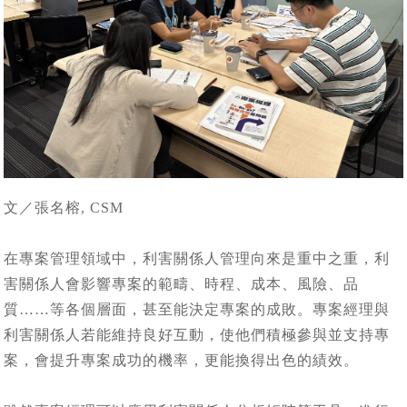
文／張名榕, CSM
在專案管理領域中，利害關係人管理向來是重中之重，利
害關係人會影響專案的範疇、時程、成本、風險、品
質……等各個層面，甚至能決定專案的成敗。專案經理與
利害關係人若能維持良好互動，使他們積極參與並支持專
案，會提升專案成功的機率，更能換得出色的績效。