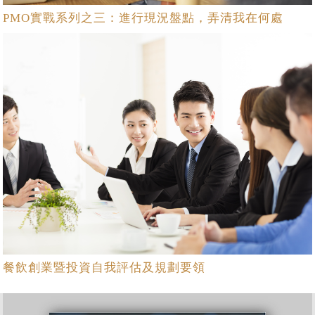
PMO實戰系列之三：進行現況盤點，弄清我在何處
餐飲創業暨投資自我評估及規劃要領