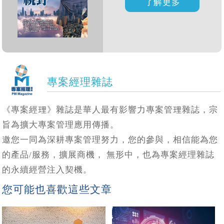
專案經理雜誌
《專案經理》雜誌是華人最有影響力專案管理雜誌，宗
旨為擴大專案管理應用傳播。
邀您一同為深耕專案管理努力，您的參與，相信能為您
的產品/服務，擴展商機， 無形中，也為專案經理雜誌
的永續經營注入契機。
您可能也喜歡這些文章