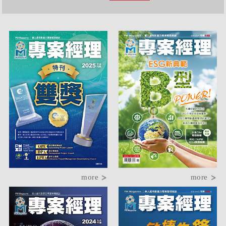
more
more