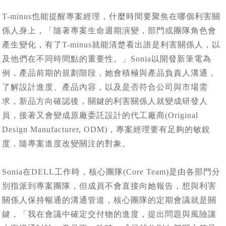
T-minus也能提醒專案經理，什麼時間要聚焦在哪個利害關
係人身上，「隨著專案生命週期演變，部門或團隊角色會
產生變化，有了T-minus就能清楚看出誰是利害關係人，以
及他們在不同時間點的重要性。」Sonia以開發新筆電為
例，產品前期的規劃階段，她會積極與產品負責人溝通，
了解設計進度、產品內容，以及是否符合公司與市場需
求，新品方向確認後，關鍵的利害關係人就變成研發人
員，接著又會變成原廠委託設計的代工廠商(Original
Design Manufacturer, ODM)，專案經理要有足夠的敏銳
度，隨專案進度改變關注的對象。
Sonia在DELL工作時，核心團隊(Core Team)是由各部門分
別指派到專案團隊，但成員不會直接向她報告，想與利害
關係人保持暢通的溝通管道，核心團隊的定期會議就是關
鍵，「我在會議中確定交付物的進度，提出問題與風險讓