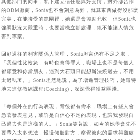
其他部門的同事，私下建立信任感與好交情，對外部合作
的ODM廠商，Sonia也不會刻意為難，就算東西做得沒那麼
完美，在能接受的範圍裡，她還是會協助允收，但Sonia也
強調狀況太嚴重時，也要當機立斷處理，絕不能讓人情危
害到專案。
回顧過往的利害關係人管理，Sonia坦言仍有不足之處，
「我個性比較急，有時也會得罪人，職場上也不是每個人
都願意和你當朋友，遇到大石頭只能想辦法繞過去，不用
太過執著。」Sonia坦然地說，為了增進管理技巧，她還特
地去進修教練課程(Coaching)，深深覺得獲益匪淺。
「每個外在的行為表現，背後都有需求，職場上有些人會
急著發表意見，或許是自信心不足的表現，也讓我發現自
己過去也是這樣的人。」Sonia笑著說，如今的她學會先不
要帶入太多想法，慢慢傾聽對方，察覺彼此的需求與難處