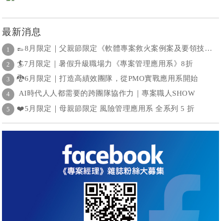
最新消息
👞8月限定｜父親節限定《軟體專案救火案例案及要領技巧分享 》課程88折
1
🏄7月限定｜暑假升級職場力《專案管理應用系》8折
2
🐉6月限定｜打造高績效團隊，從PMO實戰應用系開始
3
AI時代人人都需要的跨團隊協作力｜專案職人SHOW
4
❤️5月限定｜母親節限定 風險管理應用系 全系列 5 折
5