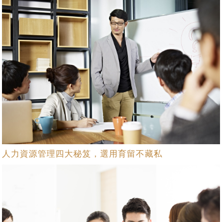
人力資源管理四大秘笈，選用育留不藏私