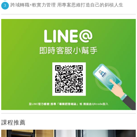
跨域轉職×軟實力管理 用專案思維打造自己的斜槓人生
3
課程推薦