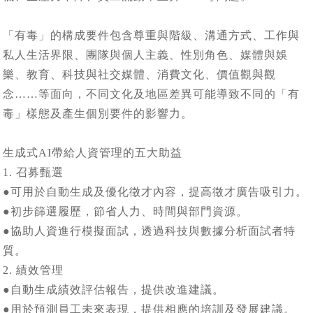
「有毒」的構成要件包含尊重與階級、溝通方式、工作與
私人生活界限、團隊與個人主義、性別角色、媒體與娛
樂、教育、科技與社交媒體、消費文化、價值觀與觀
念……等面向，不同文化及地區差異可能導致不同的「有
毒」樣態及產生個別要件的影響力。
生成式AI帶給人資管理的五大助益
1. 召募甄選
●可用於自動生成及優化徵才內容，提高徵才廣告吸引力。
●初步篩選履歷，節省人力、時間與部門資源。
●協助人資進行模擬面試，透過科技與數據分析面試者特
質。
2. 績效管理
●自動生成績效評估報告，提供改進建議。
●用於預測員工未來表現，提供相應的培訓及發展建議。