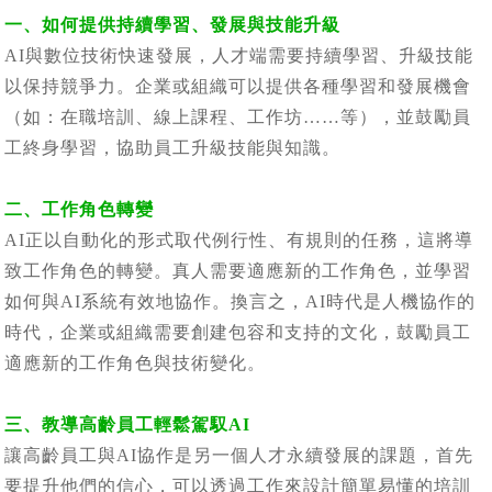
一、如何提供持續學習、發展與技能升級
AI與數位技術快速發展，人才端需要持續學習、升級技能
以保持競爭力。企業或組織可以提供各種學習和發展機會
（如：在職培訓、線上課程、工作坊……等），並鼓勵員
工終身學習，協助員工升級技能與知識。
二、工作角色轉變
AI正以自動化的形式取代例行性、有規則的任務，這將導
致工作角色的轉變。真人需要適應新的工作角色，並學習
如何與AI系統有效地協作。換言之，AI時代是人機協作的
時代，企業或組織需要創建包容和支持的文化，鼓勵員工
適應新的工作角色與技術變化。
三、教導高齡員工輕鬆駕馭AI
讓高齡員工與AI協作是另一個人才永續發展的課題，首先
要提升他們的信心，可以透過工作來設計簡單易懂的培訓