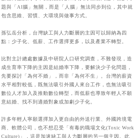
題與「AI腦」無關，而是「人腦」無法同步到位，其中就
包含思維、習慣、大環境與做事方式。
孫弘岳分析，台灣缺工與人力斷層的主因可以歸納為四
點：少子化、低薪、工作選擇更多，以及產業不轉型。
比對主計總處數據及中研院人口研究調查，不難發現，造
成生育率下降的主因是結婚率下降，要解決少子化問題，
先要探討「為何不婚」，而非「為何不生」。台灣的薪資
水平相對較低，既無法吸引外國人來台工作，也無法吸引
數位人才加入及推動數位轉型，而低薪也導致年輕人不願
意結婚、找不到適婚對象或加劇少子化。
許多年輕人寧願選擇加入更自由的外送行業、外國跨境電
商、軟體公司，也不想忍受「有毒的職場文化(Toxic Work
Culture)」，這是加速缺工與人力斷層的另一個主因。此