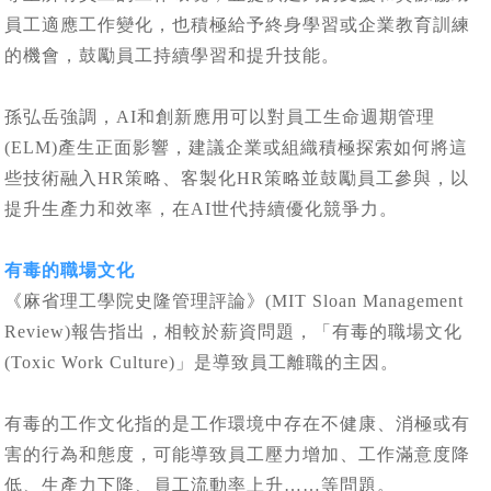
員工適應工作變化，也積極給予終身學習或企業教育訓練
的機會，鼓勵員工持續學習和提升技能。
孫弘岳強調，AI和創新應用可以對員工生命週期管理
(ELM)產生正面影響，建議企業或組織積極探索如何將這
些技術融入HR策略、客製化HR策略並鼓勵員工參與，以
提升生產力和效率，在AI世代持續優化競爭力。
有毒的職場文化
《麻省理工學院史隆管理評論》(MIT Sloan Management
Review)報告指出，相較於薪資問題，「有毒的職場文化
(Toxic Work Culture)」是導致員工離職的主因。
有毒的工作文化指的是工作環境中存在不健康、消極或有
害的行為和態度，可能導致員工壓力增加、工作滿意度降
低、生產力下降、員工流動率上升……等問題。