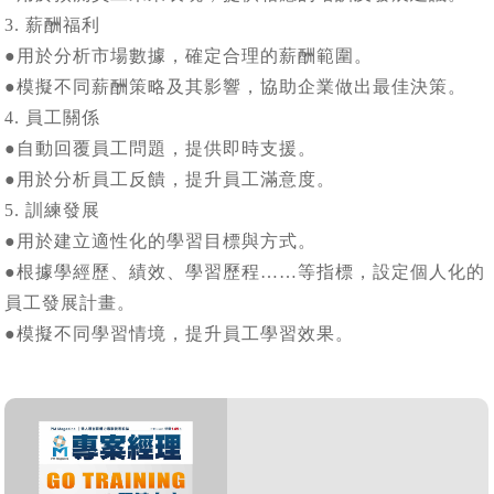
3. 薪酬福利
●用於分析市場數據，確定合理的薪酬範圍。
●模擬不同薪酬策略及其影響，協助企業做出最佳決策。
4. 員工關係
●自動回覆員工問題，提供即時支援。
●用於分析員工反饋，提升員工滿意度。
5. 訓練發展
●用於建立適性化的學習目標與方式。
●根據學經歷、績效、學習歷程……等指標，設定個人化的
員工發展計畫。
●模擬不同學習情境，提升員工學習效果。