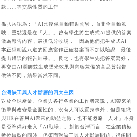
款……等交易性質的工作。
孫弘岳認為：「AI比較像自動輔助駕駛，而非全自動駕
駛，重點還是在「人」。曾有學生將生成式AI提供的答案
做為報告內容，最後低分收場，「因為他們把生成式AI一
本正經胡說八道的回應當作正確答案而不加以驗證，最後
提出錯誤的報告結果。」反之，也有學生先把答案寫好，
再交由AI潤飾並生成聲光效果與內容兼備的高品質報告，
做法不同，結果當然不同。
台灣缺工與人才斷層的四大主因
對於全球產業、企業與各行各業的工作者來說，AI帶來的
衝擊與改變是全面性的，沒有人可以置身事外，但是組織
與HR在善用AI帶來的助益之餘，也不能忽略「人才」本身
是否準備好走入「AI戰場」。對於台灣而言，在企業積極
數位轉型的同時，仍須面對缺工與人才斷層問題，很多問