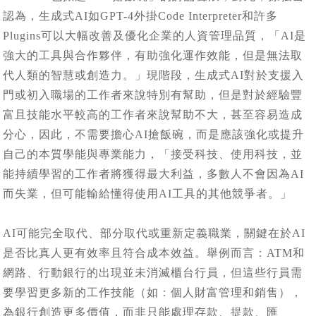
認為，生成式AI如GPT-4外掛Code Interpreter和許多
Plugins可以大幅改善及優化企業的人資管理品質，「AI是
強大的工具與合作夥伴，有助強化運作效能，但是無法取
代人類的智慧或創造力。」現階段，生成式AI對於支援入
門或初入職場的工作者來說特別有幫助，但是對於經驗豐
富且技能水平較高的工作者來說幫助不大，甚至容易造成
分心，因此，不需要擔心AI搶飯碗，而是應該強化或提升
自己的本質學能與專業能力，「接受科技、使用科技，並
能持續學習的工作者將獲得最大利益，多數人不會因為AI
而失業，但可能輸給懂得使用AI工具的其他競爭者。」
AI可能完全取代、部分取代或重新定義職業，關鍵在於AI
是否比真人更有效率且符合成本效益。舉例而言：ATM和
網路、行動銀行的出現並未消滅櫃台行員，但這些行員需
要學習更多新的工作技能（如：個人財富管理和銷售），
為銀行創造更多價值，而非只能處理存款、提款、匯