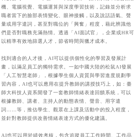
機、電腦視覺、電腦運算與深度學習技術，記錄並分析求
職者當下的臉部表情變化、眼神接觸，以及說話語氣、聲
量或用字遣詞，甚至對職位的「興奮」程度，藉此辨識他
們是否對職務充滿熱情。透過「AI面試官」，企業或HR可
以精準有效地篩選人才，節省時間與獵才成本。
找到適合的人才後，AI可以提供個性化的學習及發展計
畫，以滿足員工的獨特需求。一如中國大陸的松鼠AI發展
「人工智慧老師」，根據學生個人資質與學習進度規劃學
習內容，AI也可以應用在提升教師的講授技巧上，如：臺
師大科技人資系開發了一套教師情緒表達回饋系統，可以
根據教師、講者、主持人的動態表情、聲音、用字遣
詞……等，推估學生、觀眾在上課及活動中的投入程度，
並針對教師提供改善情緒表達方式的優化建議。
AI也可以用於績效考核，包含追蹤員工工作時間、工作品