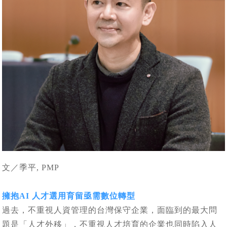
文／季平, PMP
擁抱AI 人才選用育留亟需數位轉型
過去，不重視人資管理的台灣保守企業，面臨到的最大問
題是「人才外移」，不重視人才培育的企業也同時陷入人