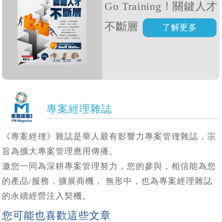
Go Training！關鍵人才
不斷層
專案經理雜誌
《專案經理》雜誌是華人最有影響力專案管理雜誌，宗
旨為擴大專案管理應用傳播。
邀您一同為深耕專案管理努力，您的參與，相信能為您
的產品/服務，擴展商機， 無形中，也為專案經理雜誌
的永續經營注入契機。
您可能也喜歡這些文章