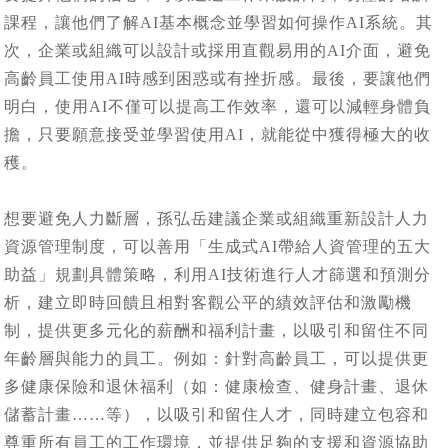
課程，讓他們了解AI基本概念並學習如何操作AI系統。其
次，企業或組織可以設計或採用直觀易用的AI介面，避免
高齡員工使用AI時感到困惑或有挫折感。最後，要讓他們
明白，使用AI不僅可以提高工作效率，還可以減輕身體負
擔，只要願意接受並學習使用AI，就能從中獲得極大的收
穫。
想要避免人力斷層，孫弘岳建議企業或組織重新設計人力
資源管理制度，可以善用「生成式AI帶給人資管理的五大
助益」規劃具體策略，利用AI技術進行人才篩選和預測分
析，建立即時回饋且相對客觀公平的績效評估和激勵機
制，提供更多元化的薪酬和福利計畫，以吸引和留住不同
年齡層與能力的員工。例如：針對高齡員工，可以提供更
多健康保險和退休福利（如：健康檢查、健身計畫、退休
儲蓄計畫……等），以吸引和留住人才，同時建立包容和
尊重所有員工的工作環境，並提供足夠的支援和資源協助