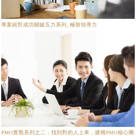
專案絕對成功關鍵五力系列_極致領導力
PMO實戰系列之二：找到對的人上車，建構PMO核心團