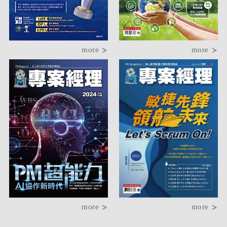
more
more
more
more