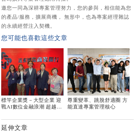
邀您一同為深耕專案管理努力，您的參與，相信能為您
的產品/服務，擴展商機， 無形中，也為專案經理雜誌
的永續經營注入契機。
您可能也喜歡這些文章
標竿企業獎－大型企業 迎
尊重變革、跳脫舒適圈 方
戰AI數位金融浪潮 超越傳
能直達專案管理核心
統的組織再定義
延伸文章