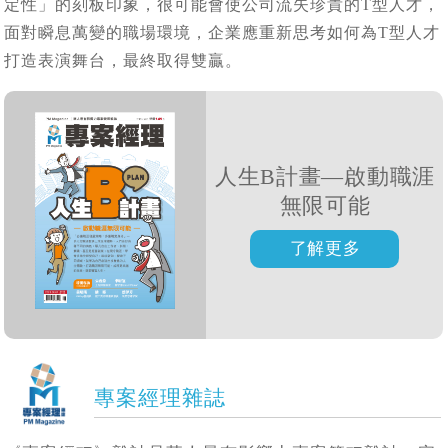
定性」的刻板印象，很可能會使公司流失珍貴的T型人才，
面對瞬息萬變的職場環境，企業應重新思考如何為T型人才
打造表演舞台，最終取得雙贏。
人生B計畫—啟動職涯
無限可能
專案經理雜誌