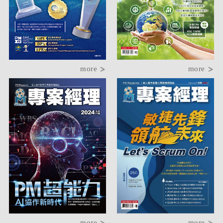
more
more
more
more