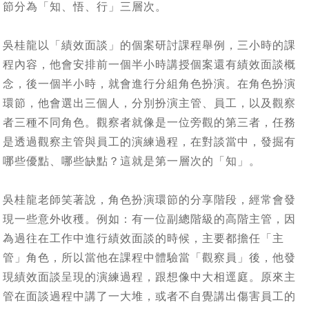
節分為「知、悟、行」三層次。
吳桂龍以「績效面談」的個案研討課程舉例，三小時的課
程內容，他會安排前一個半小時講授個案還有績效面談概
念，後一個半小時，就會進行分組角色扮演。在角色扮演
環節，他會選出三個人，分別扮演主管、員工，以及觀察
者三種不同角色。觀察者就像是一位旁觀的第三者，任務
是透過觀察主管與員工的演練過程，在對談當中，發掘有
哪些優點、哪些缺點？這就是第一層次的「知」。
吳桂龍老師笑著說，角色扮演環節的分享階段，經常會發
現一些意外收穫。例如：有一位副總階級的高階主管，因
為過往在工作中進行績效面談的時候，主要都擔任「主
管」角色，所以當他在課程中體驗當「觀察員」後，他發
現績效面談呈現的演練過程，跟想像中大相逕庭。原來主
管在面談過程中講了一大堆，或者不自覺講出傷害員工的