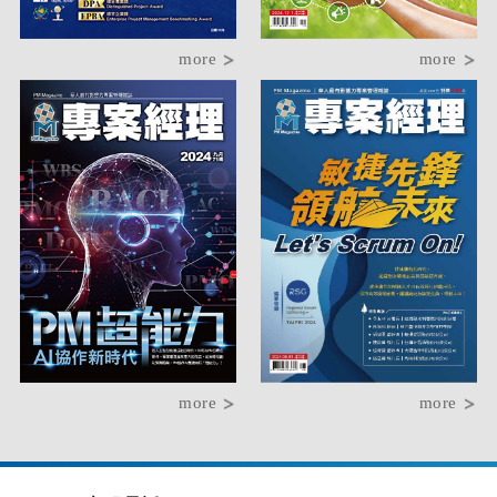
more
more
more
more