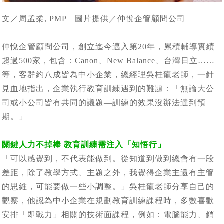
文／周孟柔, PMP 圖片提供／仲悅企管顧問公司
仲悅企管顧問公司，創立迄今邁入第20年，累積輔導實績
超過500家，包含：Canon、New Balance、台灣日立……
等，客群約八成皆為中小企業，總經理吳桂龍老師，一針
見血地指出，企業執行教育訓練遇到的難題：「無論大公
司或小公司皆有共同的議題—訓練的效果沒辦法達到預
期。」
關鍵人力不掉棒 教育訓練需注入「知悟行」
「可以感覺到，不代表能做到。從知道到做到總會有一段
差距，除了教學方式、主題之外，我覺得企業主還有主管
的思維，可能要做一些小調整。」吳桂龍老師分享自己的
觀察，他認為中小企業在規劃教育訓練課程時，多數喜歡
安排「即戰力」相關的技術面課程，例如：電腦能力、銷