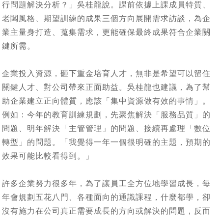
行問題解決分析？」吳桂龍說。課前依據上課成員特質、
老闆風格、期望訓練的成果三個方向展開需求訪談，為企
業主量身打造、蒐集需求，更能確保最終成果符合企業關
鍵所需。
企業投入資源，砸下重金培育人才，無非是希望可以留住
關鍵人才、對公司帶來正面助益。吳桂龍也建議，為了幫
助企業建立正向體質，應該「集中資源做有效的事情」。
例如：今年的教育訓練規劃，先聚焦解決「服務品質」的
問題、明年解決「主管管理」的問題、接續再處理「數位
轉型」的問題。「我覺得一年一個很明確的主題，預期的
效果可能比較看得到。」
許多企業努力很多年，為了讓員工全方位地學習成長，每
年會規劃五花八門、各種面向的通識課程，什麼都學，卻
沒有施力在公司真正需要成長的方向或解決的問題，反而