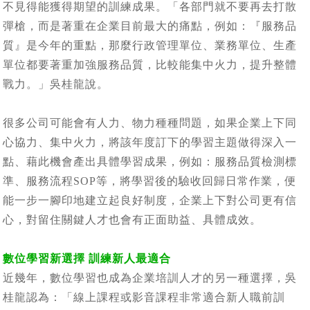
不見得能獲得期望的訓練成果。「各部門就不要再去打散
彈槍，而是著重在企業目前最大的痛點，例如：『服務品
質』是今年的重點，那麼行政管理單位、業務單位、生產
單位都要著重加強服務品質，比較能集中火力，提升整體
戰力。」吳桂龍說。
很多公司可能會有人力、物力種種問題，如果企業上下同
心協力、集中火力，將該年度訂下的學習主題做得深入一
點、藉此機會產出具體學習成果，例如：服務品質檢測標
準、服務流程SOP等，將學習後的驗收回歸日常作業，便
能一步一腳印地建立起良好制度，企業上下對公司更有信
心，對留住關鍵人才也會有正面助益、具體成效。
數位學習新選擇 訓練新人最適合
近幾年，數位學習也成為企業培訓人才的另一種選擇，吳
桂龍認為：「線上課程或影音課程非常適合新人職前訓