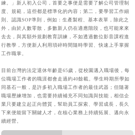
練。」新人初入公司，首要之事便是需要了解公司管理制
度、規範，這些都是標準化的內容；第二，要學習工作細
則、認識SOP準則，例如：生產製程、基本表單，除此之
外，由於人數零散，多數新人仍在適應階段，也可能來來
去去，與其額外規劃教育訓練，不如透過數位影音課程進
行教學，方便新人利用瑣碎時間隨時學習、快速上手掌握
工作職掌。
目前台灣的法定退休年齡是65歲，從校園邁入職場後，每
位職場工作者的職涯都會走過約40餘載。學生時期所學如
同基石一般，是許多初入職場工作者的最佳武器；但隨著
職場歷練增加，也需要持續補充不同知識與技能，相信企
業只要建立起正向體質，幫助員工探索、學習成長，長久
下來便能留下關鍵人才，在核心業務上持續拓展、邁向永
續經營。