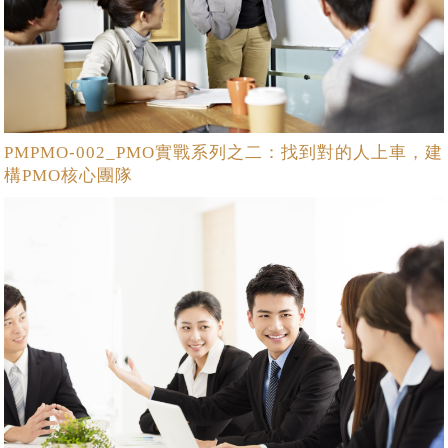
PMPMO-002_PMO實戰系列之二：找到對的人上車，建
構PMO核心團隊