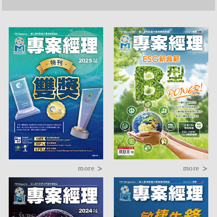
more
more