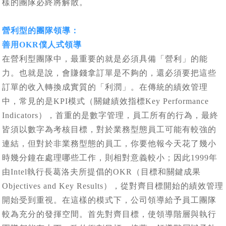
樣的團隊必終將解散。
營利型的團隊領導：
善用OKR僕人式領導
在營利型團隊中，最重要的就是必須具備「營利」的能
力。也就是說，會賺錢拿訂單是不夠的，還必須要把這些
訂單的收入轉換成實質的「利潤」。在傳統的績效管理
中，常見的是KPI模式（關鍵績效指標Key Performance
Indicators），首重的是數字管理，員工所有的行為，最終
皆須以數字為考核目標，對於業務型態員工可能有較強的
連結，但對於非業務型態的員工，你要他報今天花了幾小
時幾分鐘在處理哪些工作，則相對意義較小；因此1999年
由Intel執行長葛洛夫所提倡的OKR（目標和關鍵成果
Objectives and Key Results），從對齊目標開始的績效管理
開始受到重視。在這樣的模式下，公司領導給予員工團隊
較為充分的發揮空間。首先對齊目標，使領導階層與執行