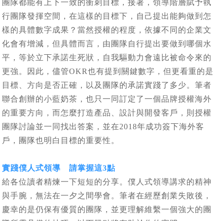
團隊都能有上下一致的衝刺目標，接著，領導階層賦予執
行團隊發揮空間，在這樣的目標下，自己提出能夠做到怎
樣的具體數字成果？當然授權的程度，依據不同的企業文
化會有增減，但具體而言，由團隊自行提出要做到哪個水
平，等於立下承諾生死狀，自我驅動力會遠比被命令來的
更強。因此，儘管OKR也有提到關鍵數字，但更看重的是
目標、方向是否正確，以及團隊的承諾實踐了多少。筆者
聯合創辦的小藍奶茶，也只一同訂定了一個品牌授權海外
的重要方向，而怎麼打造產品、設計與開發客戶，則授權
團隊討論並一同找出答案，並在2018年成功簽下海外客
戶，團隊也明白目標的重要性。
實踐僕人式領導 請掌握這3點
給各位讀者精煉一下短短的分享。僕人式領導講求的精神
與手腕，無法在一夕之間學會。筆者在經歷創業失敗後，
慶幸的是仍保有優質的團隊，並更理解維繫一個強大的團