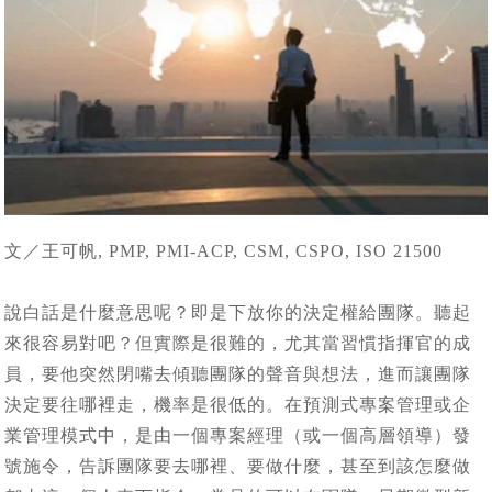
文／王可帆, PMP, PMI-ACP, CSM, CSPO, ISO 21500
說白話是什麼意思呢？即是下放你的決定權給團隊。聽起
來很容易對吧？但實際是很難的，尤其當習慣指揮官的成
員，要他突然閉嘴去傾聽團隊的聲音與想法，進而讓團隊
決定要往哪裡走，機率是很低的。在預測式專案管理或企
業管理模式中，是由一個專案經理（或一個高層領導）發
號施令，告訴團隊要去哪裡、要做什麼，甚至到該怎麼做