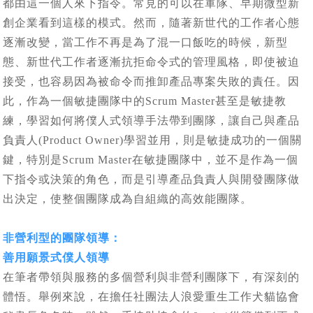
都由這一個人來下指令。常見的可以在軍隊、早期微型新
創企業看到這樣的模式。然而，隨著新世代的工作者心態
逐漸改變，當工作不再是為了混一口飯吃的時候，新型
態、新世代工作者逐漸抗拒命令式的管理風格，即使被迫
接受，也容易因為被命令而推卸產品專案失敗的責任。因
此，作為一個敏捷團隊中的Scrum Master甚至是敏捷教
練，學習如何將僕人式領導手法帶到團隊，讓自己與產品
負責人(Product Owner)學習並用，則是敏捷成功的一個關
鍵，特別是Scrum Master在敏捷團隊中，並不是作為一個
下指令或決策的角色，而是引導產品負責人與開發團隊做
出決定，使整個團隊成為自組織的高效能團隊。
非營利型的團隊領導：
善用願景式僕人領導
在筆者帶領與服務的多個營利與非營利團隊下，有深刻的
體悟。舉例來說，在擔任社團法人浪愛重生工作犬貓協會