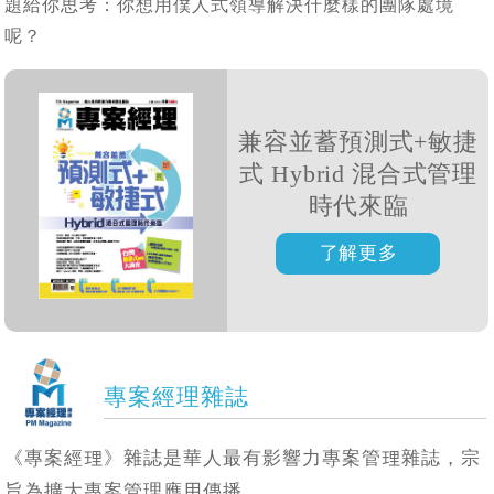
題給你思考：你想用僕人式領導解決什麼樣的團隊處境
呢？
兼容並蓄預測式+敏捷
式 Hybrid 混合式管理
時代來臨
專案經理雜誌
《專案經理》雜誌是華人最有影響力專案管理雜誌，宗
旨為擴大專案管理應用傳播。