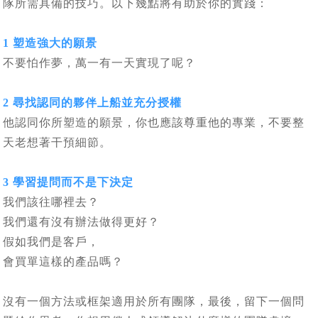
隊所需具備的技巧。以下幾點將有助於你的實踐：
1 塑造強大的願景
不要怕作夢，萬一有一天實現了呢？
2 尋找認同的夥伴上船並充分授權
他認同你所塑造的願景，你也應該尊重他的專業，不要整
天老想著干預細節。
3 學習提問而不是下決定
我們該往哪裡去？
我們還有沒有辦法做得更好？
假如我們是客戶，
會買單這樣的產品嗎？
沒有一個方法或框架適用於所有團隊，最後，留下一個問