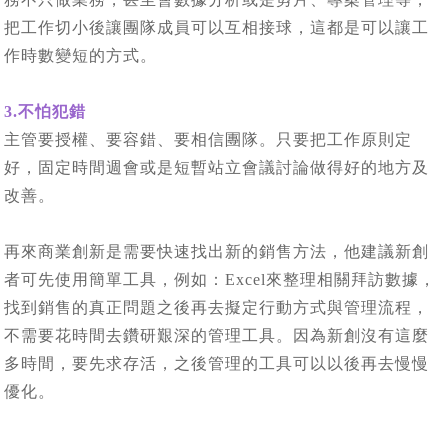
把工作切小後讓團隊成員可以互相接球，這都是可以讓工
作時數變短的方式。
3.不怕犯錯
主管要授權、要容錯、要相信團隊。只要把工作原則定
好，固定時間週會或是短暫站立會議討論做得好的地方及
改善。
再來商業創新是需要快速找出新的銷售方法，他建議新創
者可先使用簡單工具，例如：Excel來整理相關拜訪數據，
找到銷售的真正問題之後再去擬定行動方式與管理流程，
不需要花時間去鑽研艱深的管理工具。因為新創沒有這麼
多時間，要先求存活，之後管理的工具可以以後再去慢慢
優化。