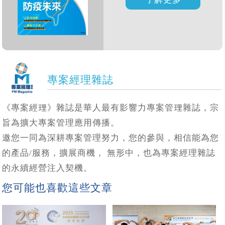
專案經理雜誌
《專案經理》雜誌是華人最有影響力專案管理雜誌，宗
旨為擴大專案管理應用傳播。
邀您一同為深耕專案管理努力，您的參與，相信能為您
的產品/服務，擴展商機， 無形中，也為專案經理雜誌
的永續經營注入契機。
您可能也喜歡這些文章