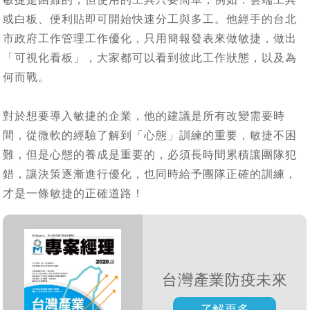
或白板、便利貼即可開始快速分工與多工。他經手的台北
市政府工作管理工作優化，只用簡報發表來做敏捷，做出
「可視化看板」，大家都可以看到彼此工作狀態，以及為
何而戰。
對於想要導入敏捷的企業，他的建議是所有改變需要時
間，從微軟的經驗了解到「心態」訓練的重要，敏捷不困
難，但是心態的養成是重要的，必須長時間累積讓團隊犯
錯，讓決策逐漸進行優化，也同時給予團隊正確的訓練，
才是一條敏捷的正確道路！
台灣產業防疫未來