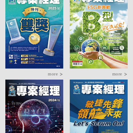
more
more