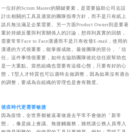
一位好的Scrum Master的關鍵要素，是需要協助公司去設
計出相關的工具及適當的團隊指導方針，而不是只有紙上
談兵無法滿足企業需要。另一方面Product Owner則是要著
重於持續反覆與利害關係人的討論，想得到真實的回饋，
需要常常Face to Face溝通而不是只有收發E-mail，使用的
溝通的方式很重要，能掌握成敗。最後團隊的部分，「信
任」這件事情很重要，如何去協助團隊彼此信任跟幫助也
是一大重點。當然組織也需要有這樣心態，只要有好的心
態，T型人才特質也可以適時去做調整，因為如果沒有適合
的調整，要成為自組織的管理也是會有難度。
後疫時代更需要敏捷
因為疫情，全世界都被逼著做過去平常不會做的「新常
態」，像是線上會議、無接觸服務，雖然讓公務人員導入
敏捷是困難的，但使用的工具只要簡單，例如：雲端工具