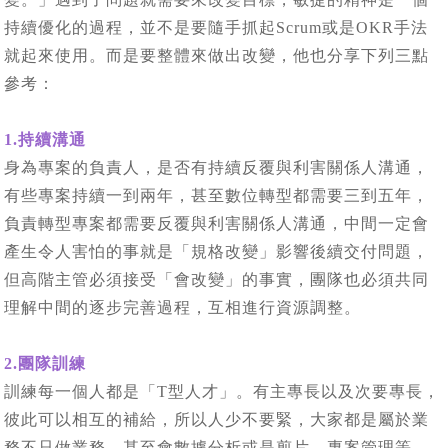
持續優化的過程，並不是要隨手抓起Scrum或是OKR手法
就起來使用。而是要整體來做出改變，他也分享下列三點
參考：
1.持續溝通
身為專案的負責人，是否有持續反覆與利害關係人溝通，
有些專案持續一到兩年，甚至數位轉型都需要三到五年，
負責轉型專案都需要反覆與利害關係人溝通，中間一定會
產生令人害怕的事就是「規格改變」影響後續交付問題，
但高階主管必須接受「會改變」的事實，團隊也必須共同
理解中間的逐步完善過程，互相進行資源調整。
2.團隊訓練
訓練每一個人都是「T型人才」。有主專長以及次要專長，
彼此可以相互的補給，所以人少不要緊，大家都是屬於業
務不只做業務，甚至會數據分析或是剪片、專案管理等，