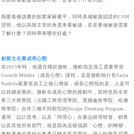
熱愛進修讀書的創業家蘇書平，同時具備敏捷認證的CSM
證照，他以高階主管的角度來看敏捷，若是要做敏捷需要
了解什麼？同時帶來哪些好處？
創新文化看成長心態
在2015年時，他還任職於微軟，微軟指定員工需要學習
Growth Mindse（成長心態）課程，這是微軟執行長Satya
Nadella最重視員工之核心價值，成長心態指的是，人是可
以持續改善的。微軟在成長心態的推動中，當時也與全世
界三大商學院（法國工商管理學院、英國倫敦學院、哈佛
商學院）合作三種不同類型的Design Thinking Program，
運用「設計思考」以及「同理心」在產品經理研發、銷售
以及其他所有部門，就是因為這樣強調「心態」的轉變，
微軟逐漸從單純出售產品轉為客戶導向，用心聆聽客戶需