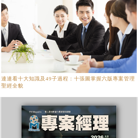
連連看十大知識及49子過程：十張圖掌握六版專案管理
聖經全貌