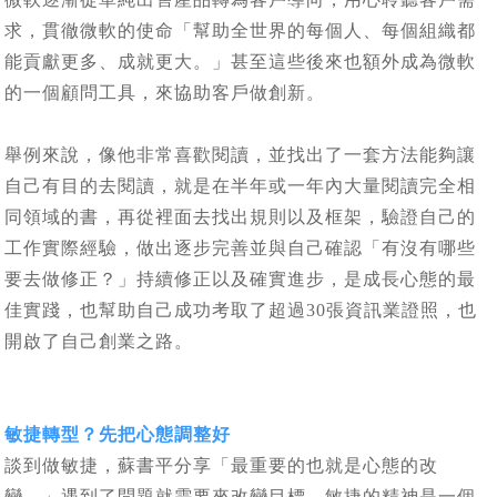
求，貫徹微軟的使命「幫助全世界的每個人、每個組織都
能貢獻更多、成就更大。」甚至這些後來也額外成為微軟
的一個顧問工具，來協助客戶做創新。
舉例來說，像他非常喜歡閱讀，並找出了一套方法能夠讓
自己有目的去閱讀，就是在半年或一年內大量閱讀完全相
同領域的書，再從裡面去找出規則以及框架，驗證自己的
工作實際經驗，做出逐步完善並與自己確認「有沒有哪些
要去做修正？」持續修正以及確實進步，是成長心態的最
佳實踐，也幫助自己成功考取了超過30張資訊業證照，也
開啟了自己創業之路。
敏捷轉型？先把心態調整好
談到做敏捷，蘇書平分享「最重要的也就是心態的改
變。」遇到了問題就需要來改變目標，敏捷的精神是一個