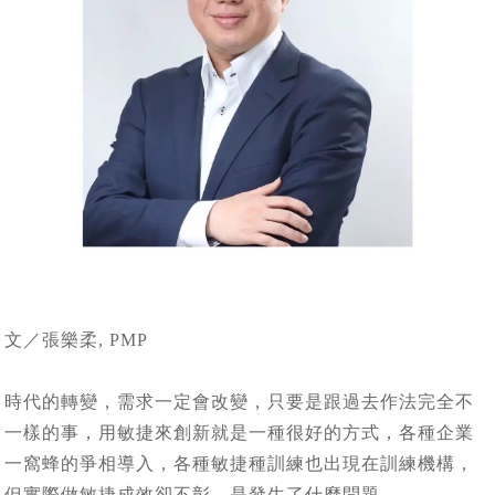
文／張樂柔, PMP
時代的轉變，需求一定會改變，只要是跟過去作法完全不
一樣的事，用敏捷來創新就是一種很好的方式，各種企業
一窩蜂的爭相導入，各種敏捷種訓練也出現在訓練機構，
但實際做敏捷成效卻不彰，是發生了什麼問題。