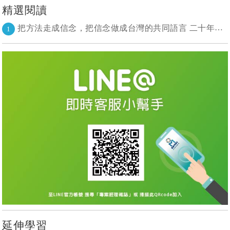
精選閱讀
把方法走成信念，把信念做成台灣的共同語言 二十年志業，陪伴台灣走過專案管理與敏捷轉型
1
延伸學習