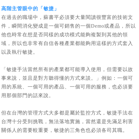
高階主管眼中的「敏捷」
在過去的職場中，蘇書平必須要大量閱讀很豐富的技術文
件，瞬間消化變成是一個可銷售的一個Demo或產品，所以
他也時常在想是否同樣的成功模式能夠複製到其他的領
域，所以也非常有自信各種產業都能夠用這樣的方式套入
以及執行敏捷。
「敏捷手法當然所有的產業都可能導入使用，但需要以故
事來說，並且是對方聽得懂的方式來談。」例如：一個可
用的系統、一個可用的產品、一個可用的服務，也必須要
用那個部門的話來說。
但在台灣的管理方式大多都是屬於監控方式，敏捷手法在
台灣十分受到挑戰，無法落地實施，當然還是先滿足利害
關係人的需要較重要，敏捷的三角色也必須各司其職。