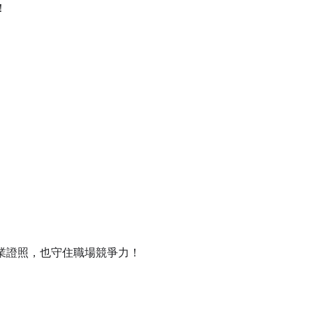
！
業證照，也守住職場競爭力！