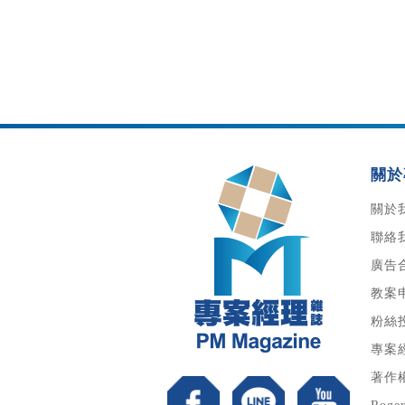
關於
關於
聯絡
廣告
教案
粉絲
專案
著作