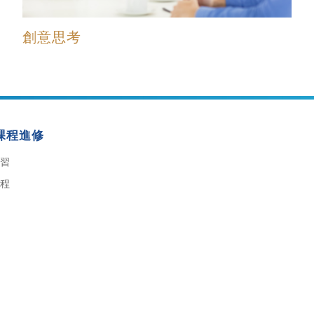
創意思考
課程進修
習
程