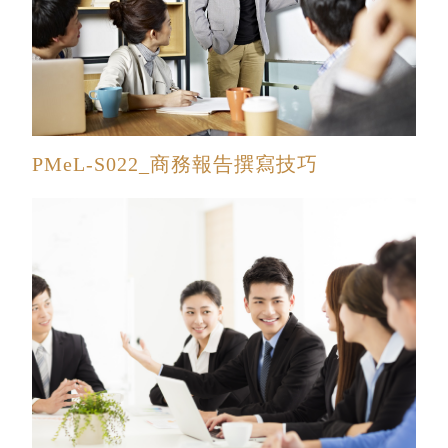
PMeL-S022_商務報告撰寫技巧