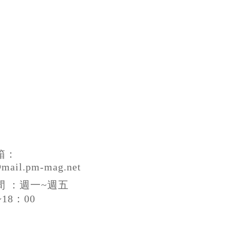
箱：
@mail.pm-mag.net
間 ：週一~週五
~18：00