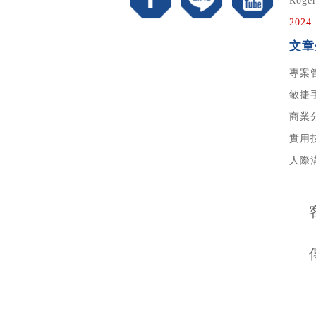
Roge
20
文章
專案
敏捷
商業
實用
人際