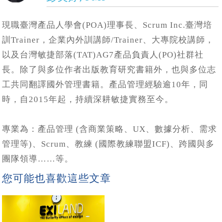
現職臺灣產品人學會(POA)理事長、Scrum Inc.臺灣培
訓Trainer，企業內外訓講師/Trainer、大專院校講師，
以及台灣敏捷部落(TAT)AG7產品負責人(PO)社群社
長。除了與多位作者出版教育研究書籍外，也與多位志
工共同翻譯國外管理書籍。產品管理經驗逾10年，同
時，自2015年起，持續深耕敏捷實務至今。
專業為：產品管理 (含商業策略、UX、數據分析、需求
管理等)、Scrum、教練 (國際教練聯盟ICF)、跨國與多
團隊領導……等。
您可能也喜歡這些文章