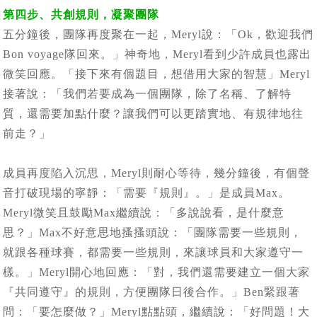
第四步、共創規則，凝聚團隊
五分鐘後，團隊再度聚在一起，Meryl說：「Ok，歡迎我們
Bon voyage隊回來。」神奇地，Meryl看到少許成員也露出
微笑回應。「接下來有個題目，想借用大家的智慧」Meryl
接著說：「我們若要成為一個團隊，除了名稱、了解特
質，還需要加點什麼？讓我們可以更踏實地、有規律地往
前走？」
成員再度陷入沉思，Meryl則耐心等待，幾分鐘後，有個聲
音打破現場的寧靜：「需要『規則』。」是成員Max。
Meryl微笑且鼓勵Max繼續說：「多說說看，是什麼意
思？」Max不好意思地搔搔頭說：「團隊需要一些規則，
就跟各種球賽，都需要一些規則，來讓球員和大家遵守一
樣。」Meryl開心地回應：「對，我們還需要建立一個大家
『共同遵守』的規則，方便團隊日後合作。」Ben緊跟著
問：「要怎麼做？」Meryl點點頭，繼續說：「好問題！大