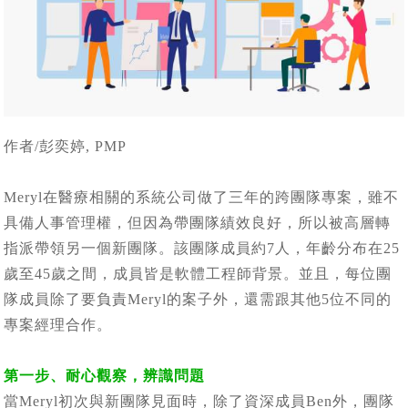
作者/彭奕婷, PMP
Meryl在醫療相關的系統公司做了三年的跨團隊專案，雖不
具備人事管理權，但因為帶團隊績效良好，所以被高層轉
指派帶領另一個新團隊。該團隊成員約7人，年齡分布在25
歲至45歲之間，成員皆是軟體工程師背景。並且，每位團
隊成員除了要負責Meryl的案子外，還需跟其他5位不同的
專案經理合作。
第一步、耐心觀察，辨識問題
當Meryl初次與新團隊見面時，除了資深成員Ben外，團隊