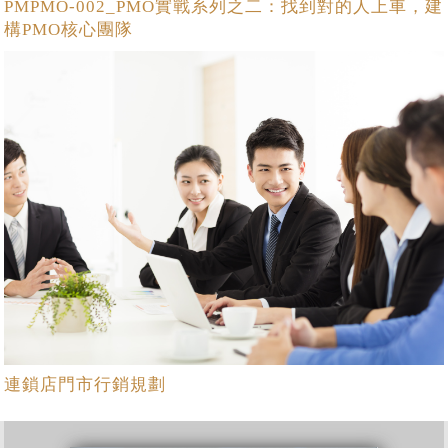
PMPMO-002_PMO實戰系列之二：找到對的人上車，建
構PMO核心團隊
連鎖店門市行銷規劃