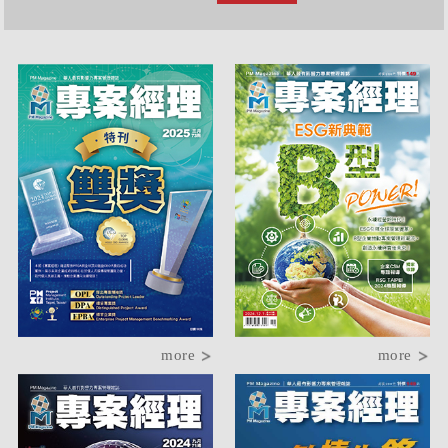
more
more