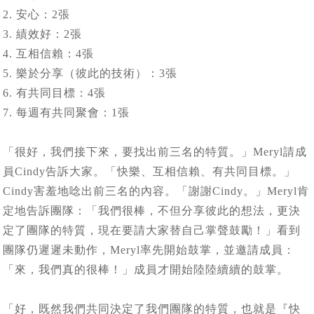
2. 安心：2張
3. 績效好：2張
4. 互相信賴：4張
5. 樂於分享（彼此的技術）：3張
6. 有共同目標：4張
7. 每週有共同聚會：1張
「很好，我們接下來，要找出前三名的特質。」Meryl請成
員Cindy告訴大家。「快樂、互相信賴、有共同目標。」
Cindy害羞地唸出前三名的內容。「謝謝Cindy。」Meryl肯
定地告訴團隊：「我們很棒，不但分享彼此的想法，更決
定了團隊的特質，現在要請大家替自己掌聲鼓勵！」看到
團隊仍遲遲未動作，Meryl率先開始鼓掌，並邀請成員：
「來，我們真的很棒！」成員才開始陸陸續續的鼓掌。
「好，既然我們共同決定了我們團隊的特質，也就是『快