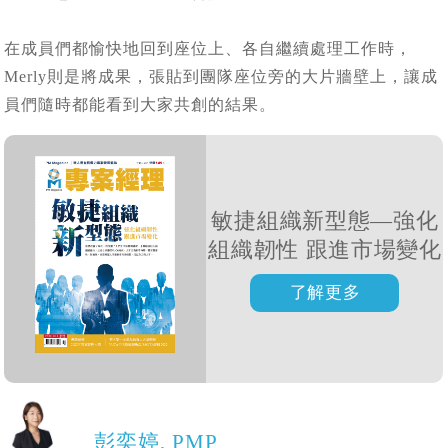
在成員們都愉快地回到座位上、各自繼續處理工作時，
Merly則是將成果，張貼到團隊座位旁的大片牆壁上，讓成
員們隨時都能看到大家共創的結果。
敏捷組織新型態—強化
組織韌性 跟進市場變化
彭奕婷, PMP