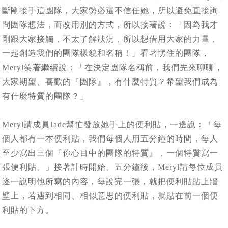
斷剛接手這團隊，大家勢必還不信任她，所以避免直接詢
問團隊想法，而改用別的方式，所以接著說：「因為我才
剛跟大家接觸，不太了解狀況，所以想借用大家的力量，
一起創造我們的團隊樣貌和名稱！」看著愣住的團隊，
Meryl笑著繼續說：「在決定團隊名稱前，我們先來聊聊，
大家期望、喜歡的『團隊』，有什麼特質？希望我們成為
有什麼特質的團隊？」
Meryl請成員Jade幫忙發放她手上的便利貼，一邊說：「每
個人都有一本便利貼，我們每個人用五分鐘的時間，每人
至少寫出三個『你心目中的團隊的特質』，一個特質寫一
張便利貼。」接著計時開始。五分鐘後，Meryl請每位成員
逐一說明他所寫的內容，每說完一張，就把便利貼貼上牆
壁上，若遇到相同、相似意思的便利貼，就貼在前一個便
利貼的下方。