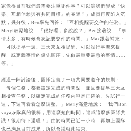
家覺得目前我們最需要注重哪件事？可以讓我們變成『快
樂、互相信賴與有共同目標』的團隊？」成員再度陷入沉
默，幾分後，Ben率先回答：「互相提醒要交件的任務。」
Meryl鼓勵地說：「很好喔，多說說？」Ben接著說：「事
情太多，有時候會忘記要交件的時間。」Max跟著補充：
「可以提早一週、三天來互相提醒、可以設行事曆來提
醒、或定義事情的優先順序，先做最重要最急的事情……
等。」
經過一陣討論後，團隊定義了一項共同要遵守的規則：
「每個任務，都要設定完成的時間點，並且要提早三天互
相檢查任務，以確定完成的任務內容是正確的。先試行一
週，下週再看看怎麼調整。」Merly滿意地說：「我們Bon
voyage隊真的很棒，用這麼短的時間，達成這麼多團隊共
識！很期待下週喔！」由於時間已近一小時，再加上團隊
也已滿意目前成果，所以會議就此結束。