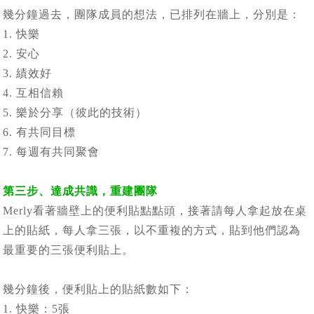
幾分鐘過去，團隊成員的想法，已排列在牆上，分別是：
1. 快樂
2. 安心
3. 績效好
4. 互相信賴
5. 樂於分享（彼此的技術）
6. 有共同目標
7. 每週有共同聚會
第三步、達成共識，重建團隊
Merly看著牆壁上的便利貼點點頭，接著請每人拿起放在桌
上的貼紙，每人拿三張，以不重複的方式，貼到他們認為
最重要的三張便利貼上。
幾分鐘後，便利貼上的貼紙數如下：
1. 快樂：5張