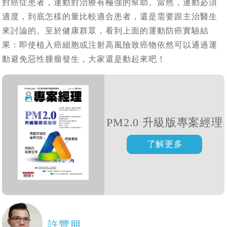
對癌症患者，運動對治療有極強的幫助。當然，運動必須
適度，到底怎樣的量比較適合患者，還是需要跟主治醫生
來討論的。至於健康群眾，看到上面的運動防癌實驗結
果：即使植入癌細胞或注射高風險致癌物依然可以通過運
動避免惡性腫瘤發生，大家還是動起來吧！
PM2.0 升級版專案經理
許豐朋