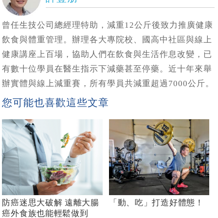
曾任生技公司總經理特助，減重12公斤後致力推廣健康
飲食與體重管理。辦理各大專院校、國高中社區與線上
健康講座上百場，協助人們在飲食與生活作息改變，已
有數十位學員在醫生指示下減藥甚至停藥。近十年來舉
辦實體與線上減重賽，所有學員共減重超過7000公斤。
您可能也喜歡這些文章
防癌迷思大破解 遠離大腸
「動、吃」打造好體態！
癌外食族也能輕鬆做到