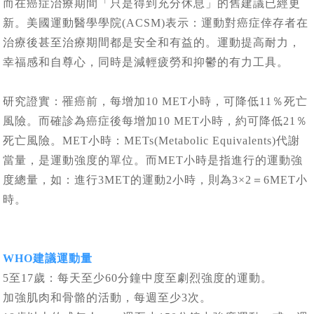
而在癌症治療期間「只是得到充分休息」的舊建議已經更
新。美國運動醫學學院(ACSM)表示：運動對癌症倖存者在
治療後甚至治療期間都是安全和有益的。運動提高耐力，
幸福感和自尊心，同時是減輕疲勞和抑鬱的有力工具。
研究證實：罹癌前，每增加10 MET小時，可降低11％死亡
風險。而確診為癌症後每增加10 MET小時，約可降低21％
死亡風險。MET小時：METs(Metabolic Equivalents)代謝
當量，是運動強度的單位。而MET小時是指進行的運動強
度總量，如：進行3MET的運動2小時，則為3×2＝6MET小
時。
WHO建議運動量
5至17歲：每天至少60分鐘中度至劇烈強度的運動。
加強肌肉和骨骼的活動，每週至少3次。