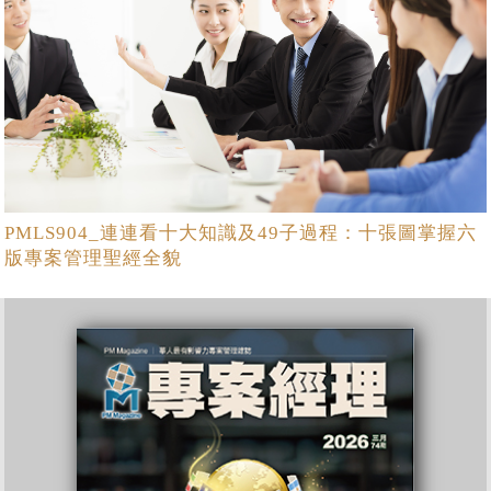
PMLS904_連連看十大知識及49子過程：十張圖掌握六
版專案管理聖經全貌