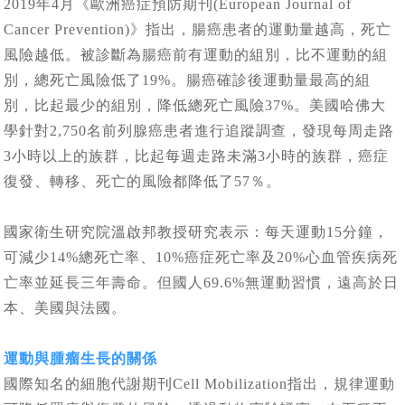
2019年4月《歐洲癌症預防期刊(European Journal of
Cancer Prevention)》指出，腸癌患者的運動量越高，死亡
風險越低。被診斷為腸癌前有運動的組別，比不運動的組
別，總死亡風險低了19%。腸癌確診後運動量最高的組
別，比起最少的組別，降低總死亡風險37%。美國哈佛大
學針對2,750名前列腺癌患者進行追蹤調查，發現每周走路
3小時以上的族群，比起每週走路未滿3小時的族群，癌症
復發、轉移、死亡的風險都降低了57％。
國家衛生研究院溫啟邦教授研究表示：每天運動15分鐘，
可減少14%總死亡率、10%癌症死亡率及20%心血管疾病死
亡率並延長三年壽命。但國人69.6%無運動習慣，遠高於日
本、美國與法國。
運動與腫瘤生長的關係
國際知名的細胞代謝期刊Cell Mobilization指出，規律運動