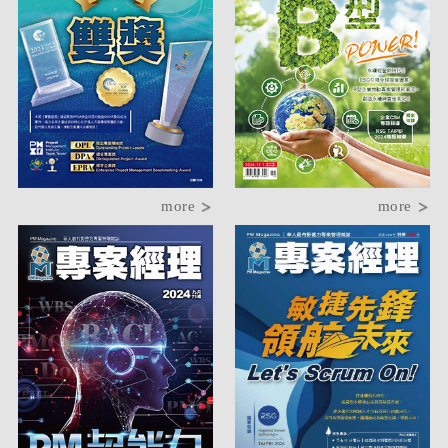
more
more