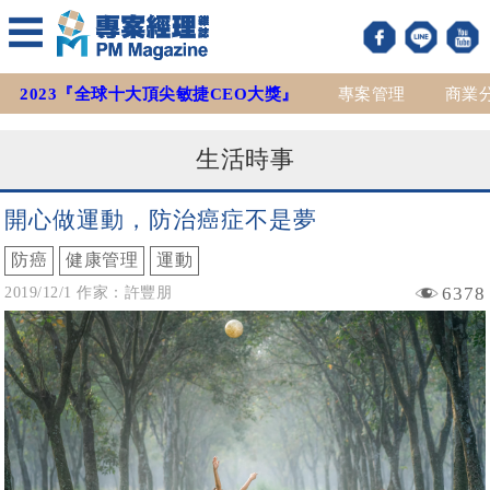
2023『全球十大頂尖敏捷CEO大獎』
專案管理
商業
生活時事
開心做運動，防治癌症不是夢
防癌
健康管理
運動
6378
2019/12/1 作家：許豐朋