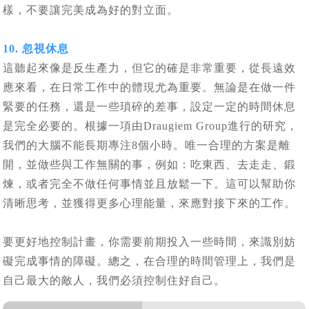
樣，不要讓完美成為好的對立面。
10. 忽視休息
這聽起來像是反生產力，但它的確是非常重要，從長遠效
應來看，在日常工作中的體現尤為重要。無論是在做一件
緊要的任務，還是一些瑣碎的差事，設定一定的時間休息
是完全必要的。根據一項由Draugiem Group進行的研究，
我們的大腦不能長期專注8個小時。唯一合理的方案是離
開，並做些與工作無關的事，例如：吃東西、去走走、鍛
煉，或者完全不做任何事情並且放鬆一下。這可以幫助你
清晰思考，並獲得更多心理能量，來應對接下來的工作。
要更好地控制計畫，你需要前期投入一些時間，來識別妨
礙完成事情的障礙。總之，在合理的時間管理上，我們是
自己最大的敵人，我們必須控制住好自己。