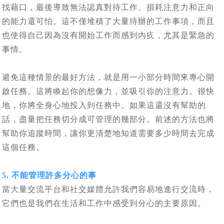
找藉口，最後導致無法認真對待工作、損耗注意力和正向
的能力還可怕。這不僅堆積了大量待辦的工作事項，而且
也使得自己因為沒有開始工作而感到內疚，尤其是緊急的
事情。
避免這種情景的最好方法，就是用一小部分時間來專心開
啟任務。這將喚起你的想像力，並吸引你的注意力。很快
地，你將全身心地投入到任務中。如果這還沒有幫助的
話，盡量把任務切分成可管理的幾部分。前述的方法也將
幫助你追蹤時間，讓你更清楚地知道需要多少時間去完成
這個任務。
5. 不能管理許多分心的事
當大量交流平台和社交媒體允許我們容易地進行交流時，
它們也是我們在生活和工作中感受到分心的主要原因。