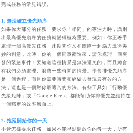
完成任務的常見錯誤。
1. 無法確立優先順序
如果你大部分的任務，要求你「相同」的專注力時，識別
出最高優先順序的任務就變得極為重要。例如：你正著手
處理一個高優先任務，此期間你又和團隊一起腦力激盪美
妙的創意，此時，你的一個同事衝進來，請你處理一個突
發的緊急事件！要知道這種情景是無法避免的，而且總會
有我們必須處理、浪費一些時間的情景。學會排優先順序
是一個過程，而且你需要時間和經驗去發現最有效的方
法，這也是一個對你最適合的方法。有些工具如「行動優
先級矩陣」或「Google Keep」都能幫助你排優先並維持在
一個穩定的效率層面上。
2. 拖延開始你的一天
不管怎樣要求任務，如果不能早點開啟你的每一天，所有