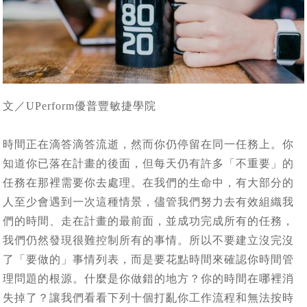
文／UPerform優普豐敏捷學院
時間正在滴答滴答流逝，然而你仍停留在同一任務上。你
知道你已落在計畫的後面，但每天仍有許多「不重要」的
任務在那裡需要你去處理。在我們的生命中，有大部分的
人至少會遇到一次這種情景，儘管我們努力去有效組織我
們的時間、走在計畫的最前面，並成功完成所有的任務，
我們仍然發現很難控制所有的事情。所以不要建立沒完沒
了「要做的」事情列表，而是要花點時間來確認你時間管
理問題的根源。什麼是你做錯的地方？你的時間在哪裡消
失掉了？讓我們看看下列十個打亂你工作流程和無法按時