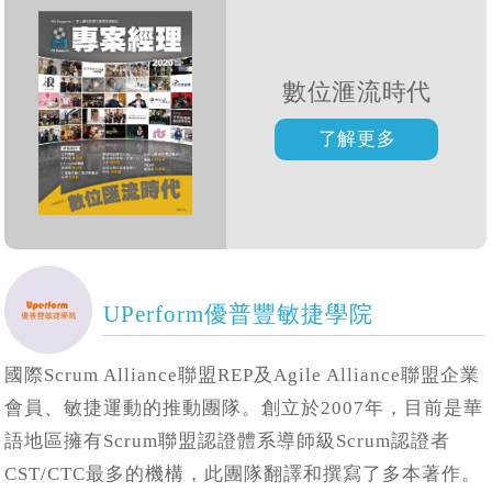
數位滙流時代
UPerform優普豐敏捷學院
國際Scrum Alliance聯盟REP及Agile Alliance聯盟企業
會員、敏捷運動的推動團隊。創立於2007年，目前是華
語地區擁有Scrum聯盟認證體系導師級Scrum認證者
CST/CTC最多的機構，此團隊翻譯和撰寫了多本著作。