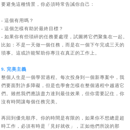
要避免這種情景，你必須時常告誡你自己：
- 這個有用嗎？
- 這個怎樣有助於最終目標？
- 如果你有些瑣碎的任務要處理，試圖將它們聚集在一起。
比如：不是一天做一個任務，而是在一個下午完成三天的
瑣事。這或許能幫助你專注在真正的工作上。
9. 完美主義
整個人生是一個學習過程。每次投身到一個新專案中，我
們要面對許多障礙，但是也學會怎樣在整個過程中越過它
們。雖然我們應該盡力達到最佳效果，但你需要記住，你
沒有時間讓每個任務完美。
再回到優先順序。你的時間是有限的，如果你不想總是超
時工作，必須有時是「見好就收」，正如他們所說的那