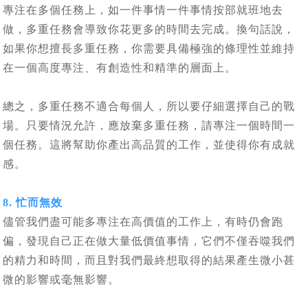
專注在多個任務上，如一件事情一件事情按部就班地去
做，多重任務會導致你花更多的時間去完成。換句話說，
如果你想擅長多重任務，你需要具備極強的條理性並維持
在一個高度專注、有創造性和精準的層面上。
總之，多重任務不適合每個人，所以要仔細選擇自己的戰
場。只要情況允許，應放棄多重任務，請專注一個時間一
個任務。這將幫助你產出高品質的工作，並使得你有成就
感。
8. 忙而無效
儘管我們盡可能多專注在高價值的工作上，有時仍會跑
偏，發現自己正在做大量低價值事情，它們不僅吞噬我們
的精力和時間，而且對我們最終想取得的結果產生微小甚
微的影響或毫無影響。