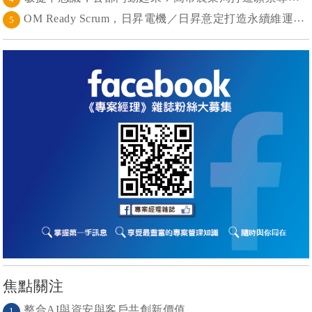
OM Ready Scrum，日昇電機／日昇意定打造永續維運新典範
5
焦點關注
整合AI與資安與客戶共創新價值
1