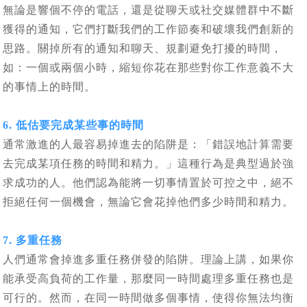
無論是響個不停的電話，還是從聊天或社交媒體群中不斷
獲得的通知，它們打斷我們的工作節奏和破壞我們創新的
思路。關掉所有的通知和聊天、規劃避免打擾的時間，
如：一個或兩個小時，縮短你花在那些對你工作意義不大
的事情上的時間。
6. 低估要完成某些事的時間
通常激進的人最容易掉進去的陷阱是：「錯誤地計算需要
去完成某項任務的時間和精力。」這種行為是典型過於強
求成功的人。他們認為能將一切事情置於可控之中，絕不
拒絕任何一個機會，無論它會花掉他們多少時間和精力。
7. 多重任務
人們通常會掉進多重任務併發的陷阱。理論上講，如果你
能承受高負荷的工作量，那麼同一時間處理多重任務也是
可行的。然而，在同一時間做多個事情，使得你無法均衡