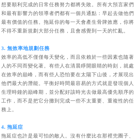
想要順利完成的日常任務努力都將失敗。所有大預言家們
和最有影響力的領導者們都有一個共通點：早起去做他們
最有價值的任務。拖延你的每一天會產生骨牌效應，你將
不得不重新規劃大部分任務，且會感覺到一天的忙亂。
3. 無效率地規劃任務
效率的高低不僅僅每天變化，而且依賴於一些因素也隨著
人的不同而變化著。有些人在清晨睜開眼睛的時刻，就處
在效率的巔峰，而有些人恐怕要在太陽下山後，才展現出
他們最大的潛能。平衡好時間最容易的方式就是發現個人
生理時鐘的巔峰期，並分配好該時光去做最高優先順序的
工作，而不是把它分攤到完成一些不太重要、重複性的任
務上。
4. 拖延症
拖延症也許是最可怕的敵人。沒有什麼比在那裡兜圈子、