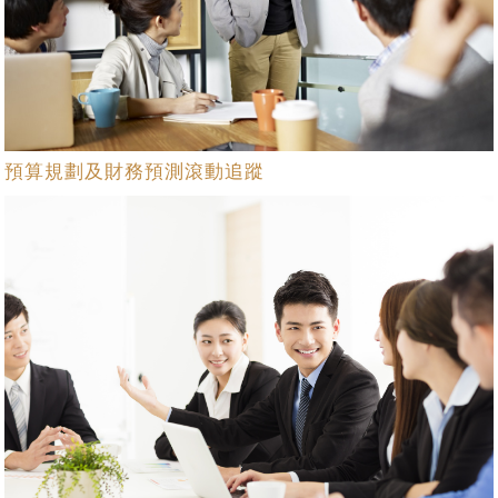
預算規劃及財務預測滾動追蹤