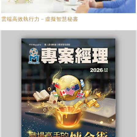
雲端高效執行力－虛擬智慧秘書