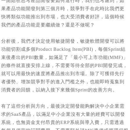
一開始在思考產品開發要如何進行時，我們也考慮到，如
果產品功能開發到第三個月時，競爭對手在此時比我們更
快將類似功能推出到市場，也大受消費者好評，這個時候
我們的產品功能是要繼續做？還是不做呢？
分析後，我們才決定使用敏捷開發，敏捷軟體開發可以將
功能切割成多個Product Backlog Item(PBI)，每個Sprint結
束後產出的PBI數量，如滿足了「最小可上市功能(MMF)」
的條件就直接安排上線，不需要等待全部的PBI開發完成，
就可以用最快的速度將產品推出到市場。除了可獲得先行
者優勢、增加競爭對手的進入門檻之外，也能即時蒐集到
消費者的回饋，以納入接下來幾個Sprint的改善方向。
有了這些分析與方向，最後決定開發能夠解決中小企業需
求的SaaS產品，以滿足中小企業沒有大量的經費可以開發
系統，也無資金支付昂貴的ERP系統與導入費，只需透過