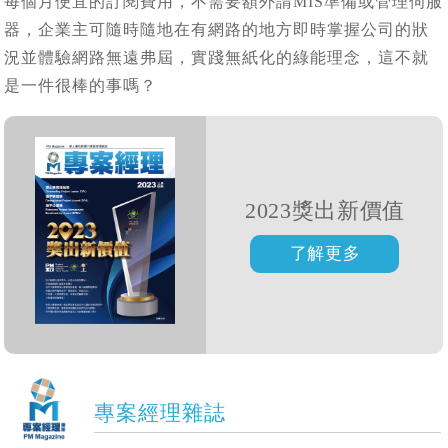
每個月便宜的訂閱費用，不需要額外請MIS準備或管理伺服
器，企業主可隨時隨地在有網路的地方即時掌握公司的狀
況並體驗網路無遠弗屆，實踐無紙化的綠能理念，這不就
是一件很棒的事嗎？
2023獎出新價值
專案經理雜誌