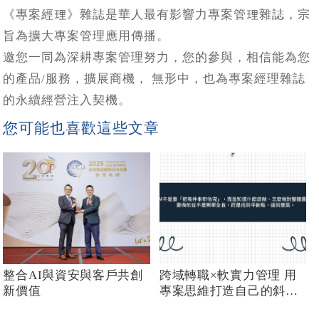
《專案經理》雜誌是華人最有影響力專案管理雜誌，宗
旨為擴大專案管理應用傳播。
邀您一同為深耕專案管理努力，您的參與，相信能為您
的產品/服務，擴展商機， 無形中，也為專案經理雜誌
的永續經營注入契機。
您可能也喜歡這些文章
整合AI與資安與客戶共創
跨域轉職×軟實力管理 用
新價值
專案思維打造自己的斜槓
人生