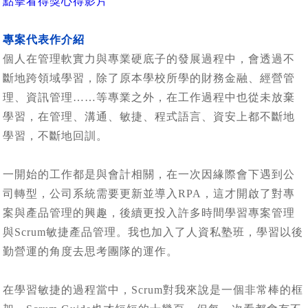
點擊看得獎心得影片
專案代表作介紹
個人在管理軟實力與專業硬底子的發展過程中，會透過不
斷地跨領域學習，除了原本學校所學的財務金融、經營管
理、資訊管理……等專業之外，在工作過程中也從未放棄
學習，在管理、溝通、敏捷、程式語言、資安上都不斷地
學習，不斷地回訓。
一開始的工作都是與會計相關，在一次因緣際會下遇到公
司轉型，公司系統需要更新並導入RPA，這才開啟了對專
案與產品管理的興趣，後續更投入許多時間學習專案管理
與Scrum敏捷產品管理。我也加入了人資私塾班，學習以後
勤營運的角度去思考團隊的運作。
在學習敏捷的過程當中，Scrum對我來說是一個非常棒的框