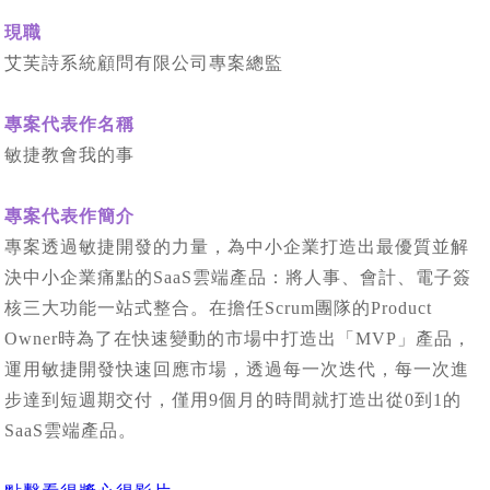
現職
艾芙詩系統顧問有限公司專案總監
專案代表作名稱
敏捷教會我的事
專案代表作簡介
專案透過敏捷開發的力量，為中小企業打造出最優質並解
決中小企業痛點的SaaS雲端產品：將人事、會計、電子簽
核三大功能一站式整合。在擔任Scrum團隊的Product
Owner時為了在快速變動的市場中打造出「MVP」產品，
運用敏捷開發快速回應市場，透過每一次迭代，每一次進
步達到短週期交付，僅用9個月的時間就打造出從0到1的
SaaS雲端產品。