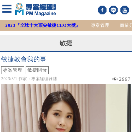
2023『全球十大頂尖敏捷CEO大獎』
專案管理
商業
敏捷
敏捷教會我的事
專案管理
敏捷開發
2997
2023/3/1 作家：專案經理雜誌